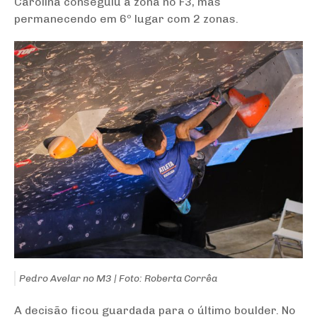
Carolina conseguiu a zona no F3, mas
permanecendo em 6º lugar com 2 zonas.
Pedro Avelar no M3 | Foto: Roberta Corrêa
A decisão ficou guardada para o último boulder. No