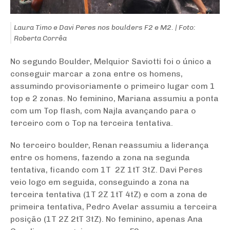
Laura Timo e Davi Peres nos boulders F2 e M2. | Foto:
Roberta Corrêa
No segundo Boulder, Melquior Saviotti foi o único a
conseguir marcar a zona entre os homens,
assumindo provisoriamente o primeiro lugar com 1
top e 2 zonas. No feminino, Mariana assumiu a ponta
com um Top flash, com Najla avançando para o
terceiro com o Top na terceira tentativa.
No terceiro boulder, Renan reassumiu a liderança
entre os homens, fazendo a zona na segunda
tentativa, ficando com 1T 2Z 1tT 3tZ. Davi Peres
veio logo em seguida, conseguindo a zona na
terceira tentativa (1T 2Z 1tT 4tZ) e com a zona de
primeira tentativa, Pedro Avelar assumiu a terceira
posição (1T 2Z 2tT 3tZ). No feminino, apenas Ana