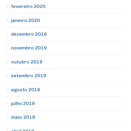
fevereiro 2020
janeiro 2020
dezembro 2019
novembro 2019
outubro 2019
setembro 2019
agosto 2019
julho 2019
maio 2019