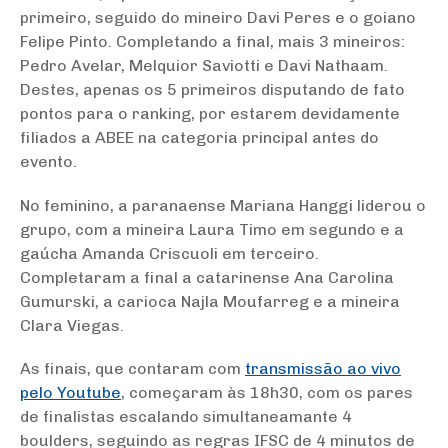
primeiro, seguido do mineiro Davi Peres e o goiano
Felipe Pinto. Completando a final, mais 3 mineiros:
Pedro Avelar, Melquior Saviotti e Davi Nathaam.
Destes, apenas os 5 primeiros disputando de fato
pontos para o ranking, por estarem devidamente
filiados a ABEE na categoria principal antes do
evento.
No feminino, a paranaense Mariana Hanggi liderou o
grupo, com a mineira Laura Timo em segundo e a
gaúcha Amanda Criscuoli em terceiro.
Completaram a final a catarinense Ana Carolina
Gumurski, a carioca Najla Moufarreg e a mineira
Clara Viegas.
As finais, que contaram com
transmissão ao vivo
pelo Youtube
, começaram às 18h30, com os pares
de finalistas escalando simultaneamante 4
boulders, seguindo as regras IFSC de 4 minutos de