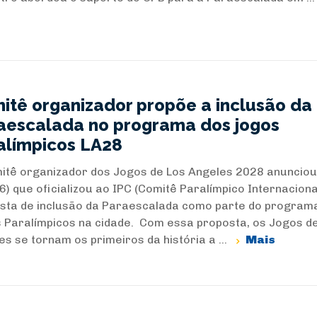
itê organizador propõe a inclusão da
aescalada no programa dos jogos
alímpicos LA28
itê organizador dos Jogos de Los Angeles 2028 anunciou
6) que oficializou ao IPC (Comitê Paralímpico Internaciona
sta de inclusão da Paraescalada como parte do program
 Paralímpicos na cidade. Com essa proposta, os Jogos d
es se tornam os primeiros da história a ...
Mais