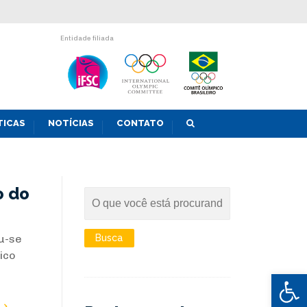
Entidade filiada
TICAS
NOTÍCIAS
CONTATO
o do
iu-se
ico
Abrir 