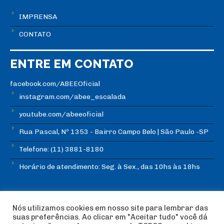
IMPRENSA
CONTATO
ENTRE EM CONTATO
facebook.com/ABEEOficial
instagram.com/abee_escalada
youtube.com/abeeoficial
Rua Pascal, Nº 1353 - Bairro Campo Belo | São Paulo -SP
Telefone: (11) 3881-8180
Horário de atendimento: Seg. à Sex., das 10hs às 18hs
Nós utilizamos cookies em nosso site para lembrar das
suas preferências. Ao clicar em "Aceitar tudo" você dá