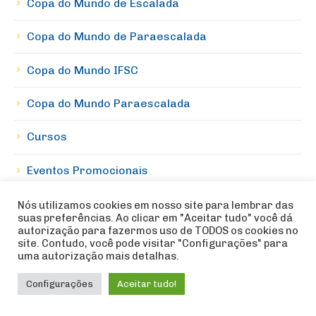
Copa do Mundo de Escalada
Copa do Mundo de Paraescalada
Copa do Mundo IFSC
Copa do Mundo Paraescalada
Cursos
Eventos Promocionais
Homenagem
Nós utilizamos cookies em nosso site para lembrar das
suas preferências. Ao clicar em "Aceitar tudo" você dá
autorização para fazermos uso de TODOS os cookies no
Informes
site. Contudo, você pode visitar "Configurações" para
uma autorização mais detalhas.
Institucional
Configurações
Aceitar tudo!
Jogos Olímpicos