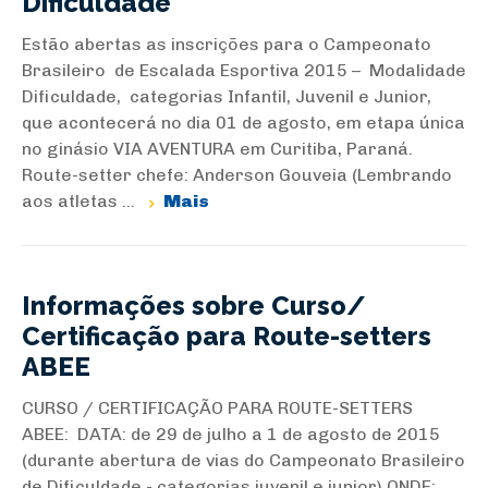
Dificuldade
Estão abertas as inscrições para o Campeonato
Brasileiro de Escalada Esportiva 2015 – Modalidade
Dificuldade, categorias Infantil, Juvenil e Junior,
que acontecerá no dia 01 de agosto, em etapa única
no ginásio VIA AVENTURA em Curitiba, Paraná.
Route-setter chefe: Anderson Gouveia (Lembrando
aos atletas ...
Mais
Informações sobre Curso/
Certificação para Route-setters
ABEE
CURSO / CERTIFICAÇÃO PARA ROUTE-SETTERS
ABEE: DATA: de 29 de julho a 1 de agosto de 2015
(durante abertura de vias do Campeonato Brasileiro
de Dificuldade - categorias juvenil e junior) ONDE: