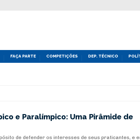
FAÇA PARTE
COMPETIÇÕES
DEP. TÉCNICO
POLÍ
pico e Paralímpico: Uma Pirâmide de
ósito de defender os interesses de seus praticantes, e e