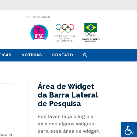
Entidade filiada
TICAS
NOTÍCIAS
CONTATO
Área de Widget
da Barra Lateral
de Pesquisa
Por favor faça o login e
Abrir 
adicione alguns widgets
para essa área de widget.
ssa é