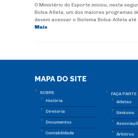
O Ministério do Esporte iniciou, nesta segu
Bolsa Atleta, um dos maiores programas de 
devem acessar o Sistema Bolsa-Atleta até 24
Mais
MAPA DO SITE
SOBRE
FAÇA PARTE
História
Atletas
Diretoria
Ginásios
Documentos
Associaçõ
Contabilidade
Árbitros