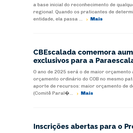
a base inicial do reconhecimento de qualquer
regional. Quando os praticantes de deter
entidade, ela passa ...
Mais
CBEscalada comemora aume
exclusivos para a Paraesca
O ano de 2025 será o de maior orçamento a
orçamento ordinário do COB no mesmo pata
aporte de recursos: maior orçamento de d
(Comitê Paral�...
Mais
Inscrições abertas para o P