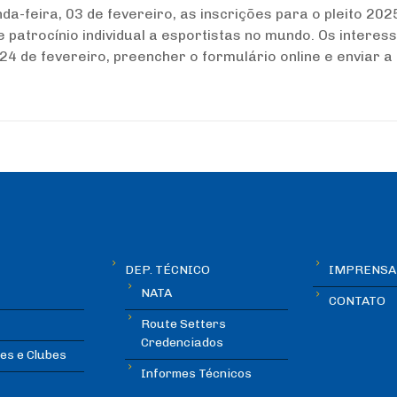
nda-feira, 03 de fevereiro, as inscrições para o pleito 202
patrocínio individual a esportistas no mundo. Os interes
 de fevereiro, preencher o formulário online e enviar a .
DEP. TÉCNICO
IMPRENSA
NATA
CONTATO
Route Setters
Credenciados
es e Clubes
Informes Técnicos