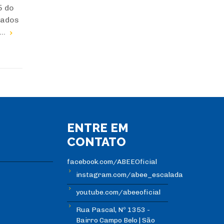
5 do
sados
..
ENTRE EM
CONTATO
facebook.com/ABEEOficial
instagram.com/abee_escalada
youtube.com/abeeoficial
Rua Pascal, Nº 1353 -
Bairro Campo Belo | São