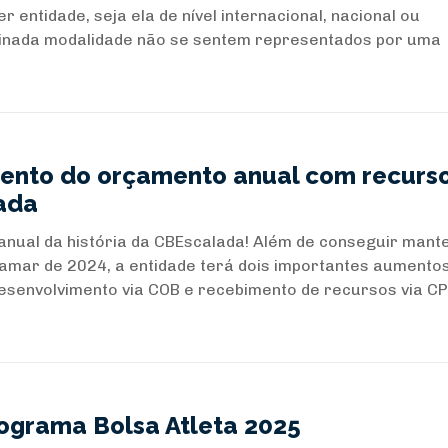
 entidade, seja ela de nível internacional, nacional ou
minada modalidade não se sentem representados por uma
nto do orçamento anual com recurs
lada
nual da história da CBEscalada! Além de conseguir mant
mar de 2024, a entidade terá dois importantes aumento
esenvolvimento via COB e recebimento de recursos via C
rograma Bolsa Atleta 2025