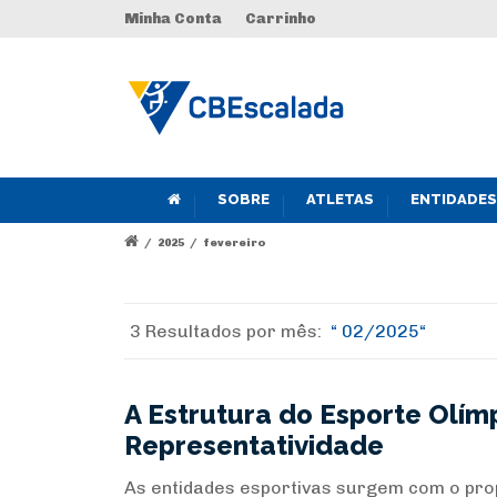
Minha Conta
Carrinho
SOBRE
ATLETAS
ENTIDADES
/
2025
/
fevereiro
3 Resultados por
mês:
02/2025
A Estrutura do Esporte Olím
Representatividade
As entidades esportivas surgem com o prop