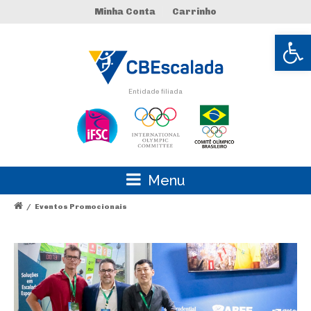
Minha Conta
Carrinho
Abrir 
Entidade filiada
Menu
/
Eventos Promocionais