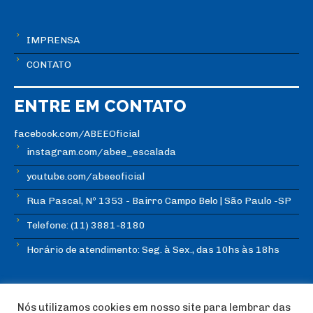
IMPRENSA
CONTATO
ENTRE EM CONTATO
facebook.com/ABEEOficial
instagram.com/abee_escalada
youtube.com/abeeoficial
Rua Pascal, Nº 1353 - Bairro Campo Belo | São Paulo -SP
Telefone: (11) 3881-8180
Horário de atendimento: Seg. à Sex., das 10hs às 18hs
Nós utilizamos cookies em nosso site para lembrar das