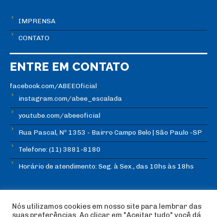
IMPRENSA
CONTATO
ENTRE EM CONTATO
facebook.com/ABEEOficial
instagram.com/abee_escalada
youtube.com/abeeoficial
Rua Pascal, Nº 1353 - Bairro Campo Belo | São Paulo -SP
Telefone: (11) 3881-8180
Horário de atendimento: Seg. à Sex., das 10hs às 18hs
Nós utilizamos cookies em nosso site para lembrar das
suas preferências. Ao clicar em "Aceitar tudo" você dá