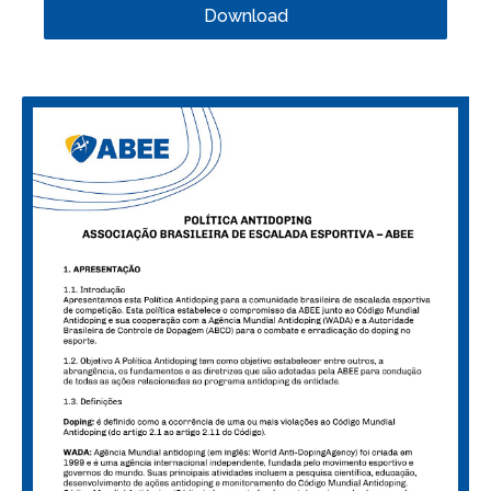
Download