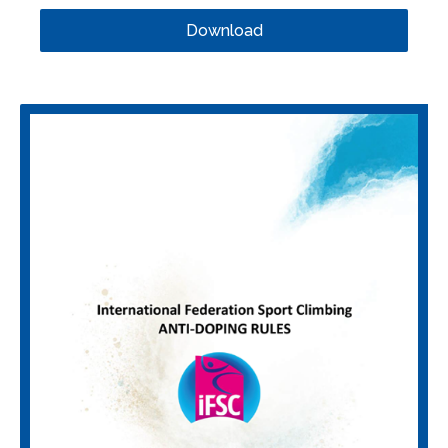
Download