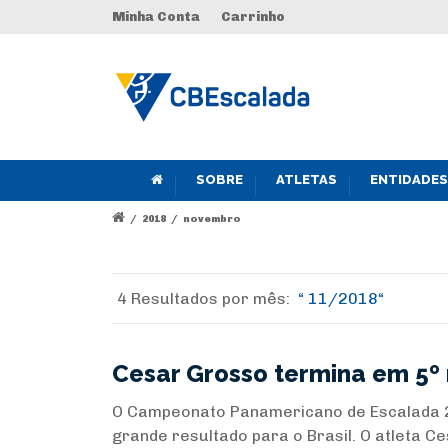
Minha Conta
Carrinho
SOBRE
ATLETAS
ENTIDADES
/
2018
/
novembro
4 Resultados por
mês:
11/2018
Cesar Grosso termina em 5º
O Campeonato Panamericano de Escalada 2
grande resultado para o Brasil. O atleta 