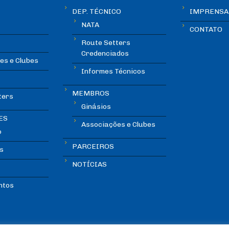
DEP. TÉCNICO
IMPRENSA
NATA
CONTATO
Route Setters
Credenciados
es e Clubes
Informes Técnicos
MEMBROS
ters
Ginásios
ES
Associações e Clubes
o
PARCEIROS
s
NOTÍCIAS
ntos