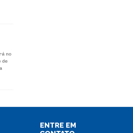
rá no
e de
a
ENTRE EM