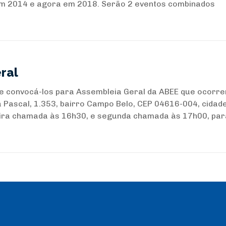
em 2014 e agora em 2018. Serão 2 eventos combinados
ral
e convocá-los para Assembleia Geral da ABEE que ocorre
 Pascal, 1.353, bairro Campo Belo, CEP 04616-004, cidad
eira chamada às 16h30, e segunda chamada às 17h00, par