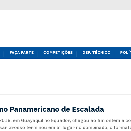
FAÇA PARTE
COMPETIÇÕES
DEP. TÉCNICO
POLÍ
 no Panamericano de Escalada
018, em Guayaquil no Equador, chegou ao fim ontem e c
Cesar Grosso terminou em 5º lugar no combinado, o format