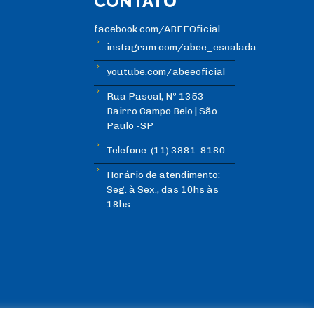
CONTATO
facebook.com/ABEEOficial
instagram.com/abee_escalada
youtube.com/abeeoficial
Rua Pascal, Nº 1353 -
Bairro Campo Belo | São
Paulo -SP
Telefone: (11) 3881-8180
Horário de atendimento:
Seg. à Sex., das 10hs às
18hs