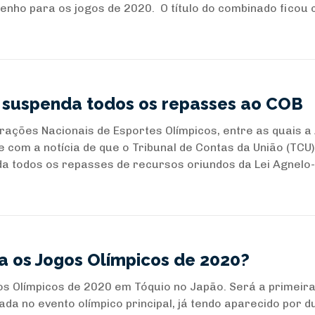
enho para os jogos de 2020. O título do combinado ficou
 suspenda todos os repasses ao COB
erações Nacionais de Esportes Olímpicos, entre as quais a
e com a notícia de que o Tribunal de Contas da União (TCU)
a todos os repasses de recursos oriundos da Lei Agnelo-
a os Jogos Olímpicos de 2020?
s Olímpicos de 2020 em Tóquio no Japão. Será a primeira
da no evento olímpico principal, já tendo aparecido por d