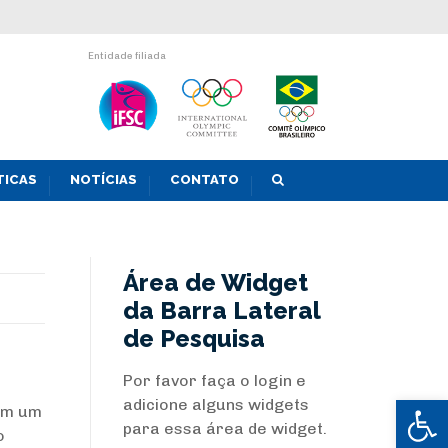
Entidade filiada
TICAS
NOTÍCIAS
CONTATO
Área de Widget
da Barra Lateral
de Pesquisa
Por favor faça o login e
Abrir 
adicione alguns widgets
om um
para essa área de widget.
o