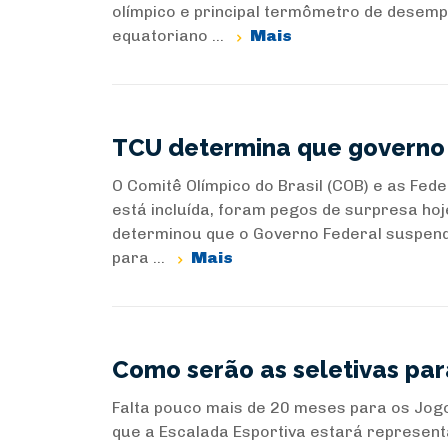
olímpico e principal termômetro de desemp
equatoriano ...
Mais
TCU determina que governo
O Comitê Olímpico do Brasil (COB) e as Fed
está incluída, foram pegos de surpresa hoj
determinou que o Governo Federal suspend
para ...
Mais
Como serão as seletivas par
Falta pouco mais de 20 meses para os Jogo
que a Escalada Esportiva estará representa