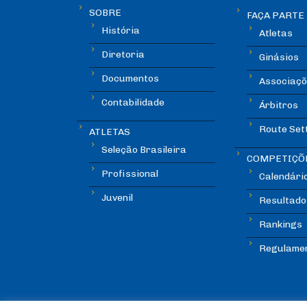
SOBRE
FAÇA PARTE
História
Atletas
Diretoria
Ginásios
Documentos
Associaçõ
Contabilidade
Árbitros
Route Set
ATLETAS
Seleção Brasileira
COMPETIÇÕ
Profissional
Calendári
Juvenil
Resultado
Rankings
Regulame