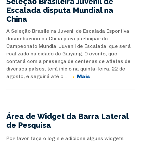
Seleção Brasileira Juvenil de
Escalada disputa Mundial na
China
A Seleção Brasileira Juvenil de Escalada Esportiva
desembarcou na China para participar do
Campeonato Mundial Juvenil de Escalada, que será
realizado na cidade de Guiyang. O evento, que
contará com a presença de centenas de atletas de
diversos países, terá início na quinta-feira, 22 de
agosto, e seguirá até o ...
Mais
Área de Widget da Barra Lateral
de Pesquisa
Por favor faça o login e adicione alguns widgets