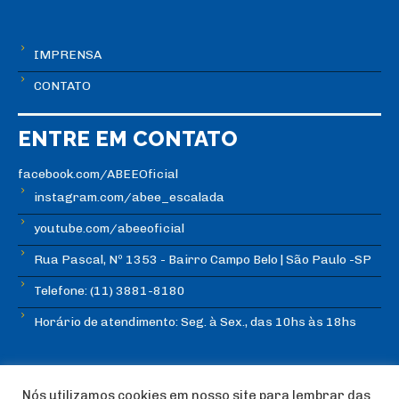
IMPRENSA
CONTATO
ENTRE EM CONTATO
facebook.com/ABEEOficial
instagram.com/abee_escalada
youtube.com/abeeoficial
Rua Pascal, Nº 1353 - Bairro Campo Belo | São Paulo -SP
Telefone: (11) 3881-8180
Horário de atendimento: Seg. à Sex., das 10hs às 18hs
Nós utilizamos cookies em nosso site para lembrar das