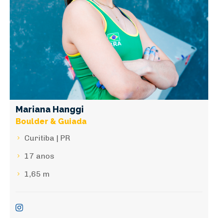
Mariana Hanggi
Boulder & Guiada
Curitiba | PR
17 anos
1,65 m