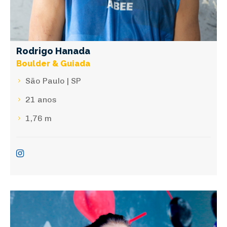
Rodrigo Hanada
Boulder & Guiada
São Paulo | SP
21 anos
1,76 m