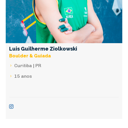
Luis Guilherme Ziolkowski
Boulder & Guiada
Curitiba | PR
15 anos