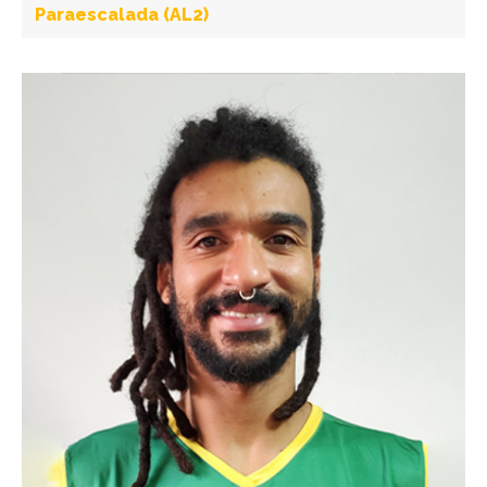
Paraescalada (AL2)