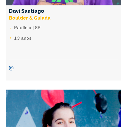
Davi Santiago
Boulder & Guiada
Paulínia | SP
13 anos