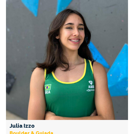
Julia Izzo
Boulder & Guiada