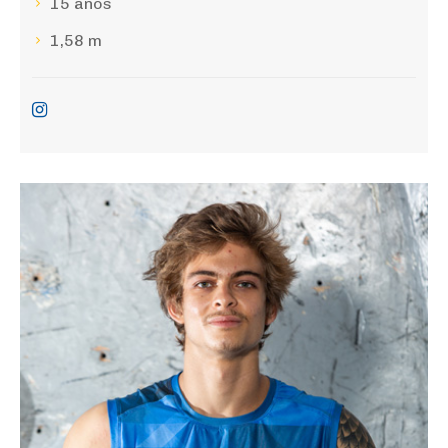
15 anos
1,58 m