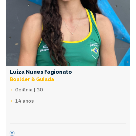
Luiza Nunes Fagionato
Boulder & Guiada
Goiânia | GO
14 anos