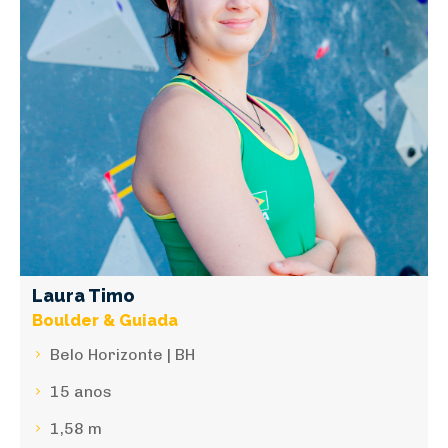
Laura Timo
Boulder & Guiada
Belo Horizonte | BH
15 anos
1,58 m