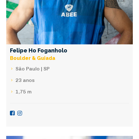
Felipe Ho Foganholo
Boulder & Guiada
São Paulo | SP
23 anos
1,75 m