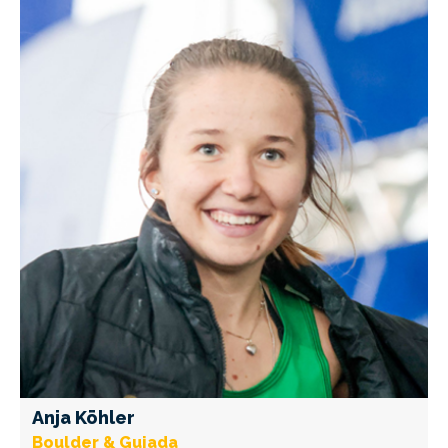
Anja Köhler
Boulder & Guiada