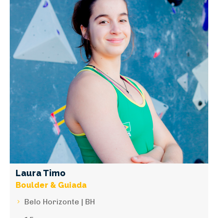
Laura Timo
Boulder & Guiada
Belo Horizonte | BH