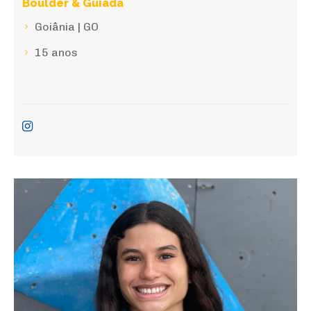
Boulder & Guiada
Goiânia | GO
15 anos