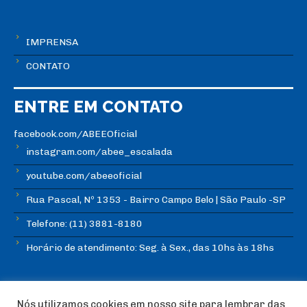
IMPRENSA
CONTATO
ENTRE EM CONTATO
facebook.com/ABEEOficial
instagram.com/abee_escalada
youtube.com/abeeoficial
Rua Pascal, Nº 1353 - Bairro Campo Belo | São Paulo -SP
Telefone: (11) 3881-8180
Horário de atendimento: Seg. à Sex., das 10hs às 18hs
Nós utilizamos cookies em nosso site para lembrar das