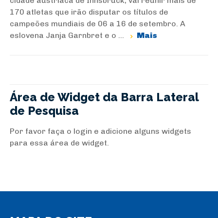
cidade austríaca de Innsbruck, vai reunir mais de
170 atletas que irão disputar os títulos de
campeões mundiais de 06 a 16 de setembro. A
eslovena Janja Garnbret e o ...
Mais
Área de Widget da Barra Lateral
de Pesquisa
Por favor faça o login e adicione alguns widgets
para essa área de widget.