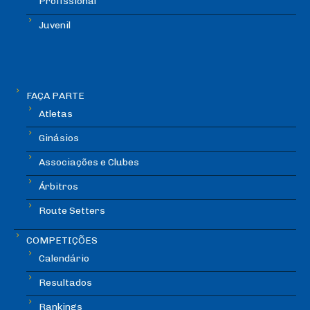
Profissional
Juvenil
FAÇA PARTE
Atletas
Ginásios
Associações e Clubes
Árbitros
Route Setters
COMPETIÇÕES
Calendário
Resultados
Rankings