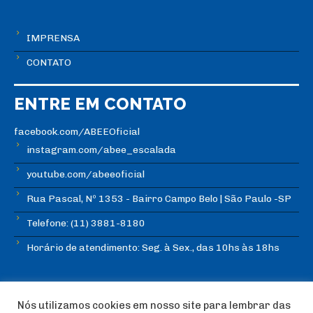
IMPRENSA
CONTATO
ENTRE EM CONTATO
facebook.com/ABEEOficial
instagram.com/abee_escalada
youtube.com/abeeoficial
Rua Pascal, Nº 1353 - Bairro Campo Belo | São Paulo -SP
Telefone: (11) 3881-8180
Horário de atendimento: Seg. à Sex., das 10hs às 18hs
Nós utilizamos cookies em nosso site para lembrar das