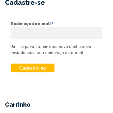
Cadastre-se
Obrigatório
Endereço de e-mail
*
Um link para definir uma nova senha será
enviado para seu endereço de e-mail.
Cadastre-se
Carrinho