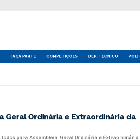
FAÇA PARTE
COMPETIÇÕES
DEP. TÉCNICO
POLÍ
Geral Ordinária e Extraordinária da
odos para Assembleia Geral Ordinária e Extraordinária