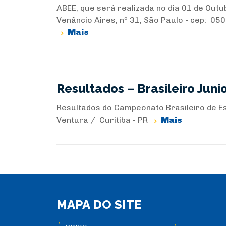
ABEE, que será realizada no dia 01 de Outu
Venâncio Aires, nº 31, São Paulo - cep: 05
Mais
Resultados – Brasileiro Junio
Resultados do Campeonato Brasileiro de Esc
Ventura / Curitiba - PR
Mais
MAPA DO SITE