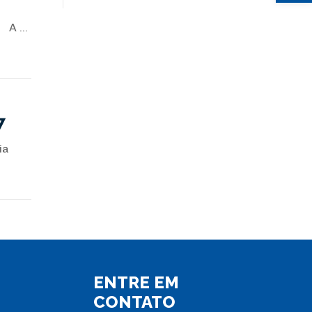
 A ...
7
ia
ENTRE EM
CONTATO