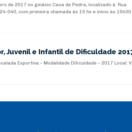
bro de 2017 no ginásio Casa de Pedra, localizado à Rua
024-040, com primeira chamada às 15 hs e início às 15h30.
r, Juvenil e Infantil de Dificuldade 201
alada Esportiva – Modalidade Dificuldade – 2017 Local: V