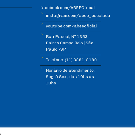
facebook.com/ABEEOficial
instagram.com/abee_escalada
youtube.com/abeeoficial
Rua Pascal, Nº 1353 -
Bairro Campo Belo | São
Paulo -SP
Telefone: (11) 3881-8180
Horário de atendimento:
Seg. à Sex., das 10hs às
18hs
o