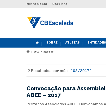
Minha Conta
Carrinho
SOBRE
ATLETAS
ENTIDADES
/
2017
/
agosto
2 Resultados por
mês:
08/2017
Convocação para Assembleia 
ABEE – 2017
Prezados Associados ABEE, Convocamos a t