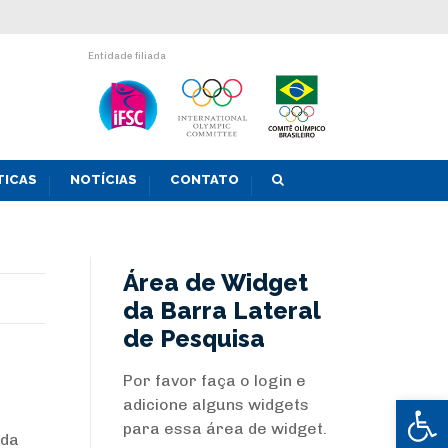
Entidade filiada
TICAS
NOTÍCIAS
CONTATO
Área de Widget
da Barra Lateral
de Pesquisa
Por favor faça o login e
Abrir 
adicione alguns widgets
para essa área de widget.
 da