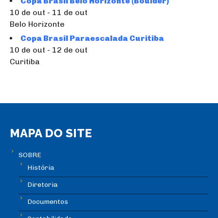
Copa Brasil Belo Horizonte (Boulder)
10 de out - 11 de out
Belo Horizonte
Copa Brasil Paraescalada Curitiba
10 de out - 12 de out
Curitiba
MAPA DO SITE
SOBRE
História
Diretoria
Documentos