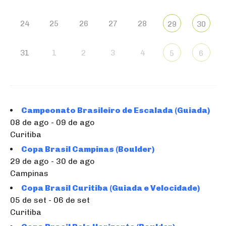
24
25
26
27
28
29
30
31
1
2
3
4
5
6
Campeonato Brasileiro de Escalada (Guiada)
08 de ago - 09 de ago
Curitiba
Copa Brasil Campinas (Boulder)
29 de ago - 30 de ago
Campinas
Copa Brasil Curitiba (Guiada e Velocidade)
05 de set - 06 de set
Curitiba