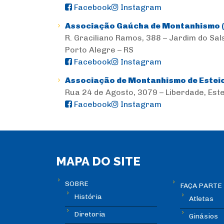
Facebook
Instagram
Associação Gaúcha de Montanhismo 
R. Graciliano Ramos, 388 – Jardim do Sal
Porto Alegre – RS
Facebook
Instagram
Associação de Montanhismo de Esteio
Rua 24 de Agosto, 3079 – Liberdade, Este
Facebook
Instagram
MAPA DO SITE
SOBRE
FAÇA PARTE
História
Atletas
Diretoria
Ginásios