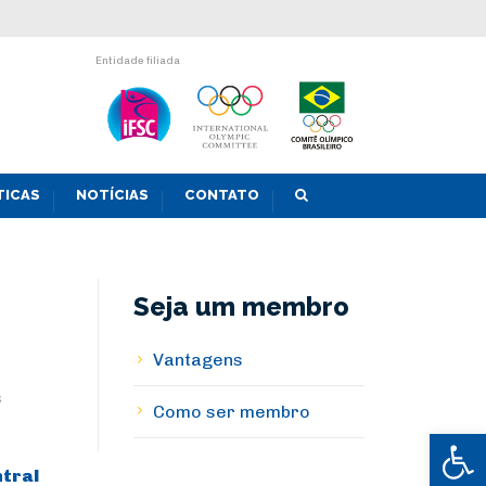
Entidade filiada
TICAS
NOTÍCIAS
CONTATO
Seja um membro
Vantagens
s
Como ser membro
Abrir 
ntral