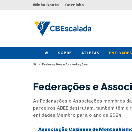
Minha Conta
Carrinho
SOBRE
ATLETAS
ENTIDADES
/
Federações e Associações
Federações e Assoc
As Federações e Associações membros da A
parceiros ABEE desfrutam, também têm dire
entidades Membro para o ano de 2024.
Associação Caxiense de Montanhismo