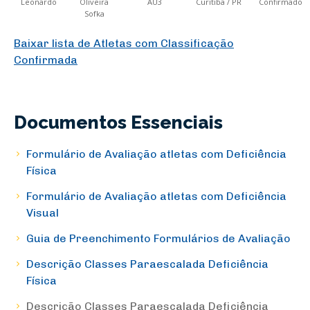
Leonardo
Oliveira
AU3
Curitiba / PR
Confirmado
Sofka
Baixar lista de Atletas com Classificação
Confirmada
Documentos Essenciais
Formulário de Avaliação atletas com Deficiência
Física
Formulário de Avaliação atletas com Deficiência
Visual
Guia de Preenchimento Formulários de Avaliação
Descrição Classes Paraescalada Deficiência
Física
Descrição Classes Paraescalada Deficiência