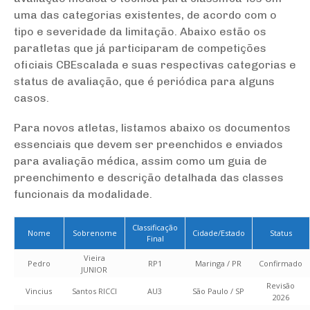
uma das categorias existentes, de acordo com o
tipo e severidade da limitação. Abaixo estão os
paratletas que já participaram de competições
oficiais CBEscalada e suas respectivas categorias e
status de avaliação, que é periódica para alguns
casos.
Para novos atletas, listamos abaixo os documentos
essenciais que devem ser preenchidos e enviados
para avaliação médica, assim como um guia de
preenchimento e descrição detalhada das classes
funcionais da modalidade.
Classificação
Nome
Sobrenome
Cidade/Estado
Status
Final
Vieira
Pedro
RP1
Maringa / PR
Confirmado
JUNIOR
Revisão
Vincius
Santos RICCI
AU3
São Paulo / SP
2026