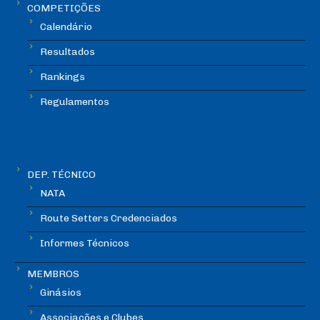
COMPETIÇÕES
Calendário
Resultados
Rankings
Regulamentos
DEP. TÉCNICO
NATA
Route Setters Credenciados
Informes Técnicos
MEMBROS
Ginásios
Associações e Clubes