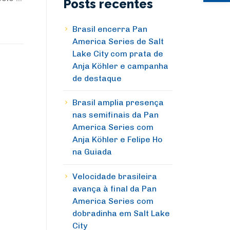
Posts recentes
Brasil encerra Pan
America Series de Salt
Lake City com prata de
Anja Köhler e campanha
de destaque
Brasil amplia presença
nas semifinais da Pan
America Series com
Anja Köhler e Felipe Ho
na Guiada
Velocidade brasileira
avança à final da Pan
America Series com
dobradinha em Salt Lake
City