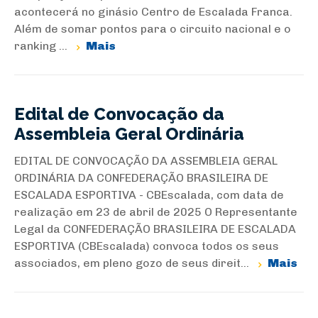
acontecerá no ginásio Centro de Escalada Franca.
Além de somar pontos para o circuito nacional e o
ranking ...
Mais
Edital de Convocação da
Assembleia Geral Ordinária
EDITAL DE CONVOCAÇÃO DA ASSEMBLEIA GERAL
ORDINÁRIA DA CONFEDERAÇÃO BRASILEIRA DE
ESCALADA ESPORTIVA - CBEscalada, com data de
realização em 23 de abril de 2025 O Representante
Legal da CONFEDERAÇÃO BRASILEIRA DE ESCALADA
ESPORTIVA (CBEscalada) convoca todos os seus
associados, em pleno gozo de seus direit...
Mais