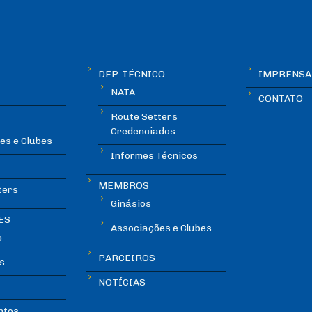
DEP. TÉCNICO
IMPRENSA
NATA
CONTATO
Route Setters
Credenciados
es e Clubes
Informes Técnicos
MEMBROS
ters
Ginásios
ES
Associações e Clubes
o
PARCEIROS
s
NOTÍCIAS
ntos