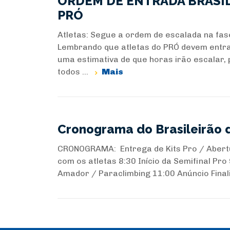
ORDEM DE ENTRADA BRASIL
PRÓ
Atletas: Segue a ordem de escalada na fase
Lembrando que atletas do PRÓ devem entrar
uma estimativa de que horas irão escalar,
todos ...
Mais
Cronograma do Brasileirão 
CRONOGRAMA: Entrega de Kits Pro / Abertu
com os atletas 8:30 Início da Semifinal Pr
Amador / Paraclimbing 11:00 Anúncio Finali