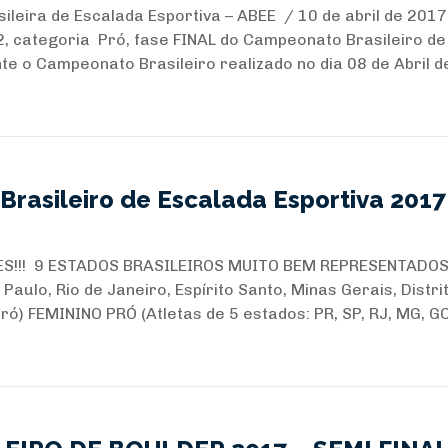
leira de Escalada Esportiva – ABEE / 10 de abril de 2017
2, categoria Pró, fase FINAL do Campeonato Brasileiro de
e o Campeonato Brasileiro realizado no dia 08 de Abril d
rasileiro de Escalada Esportiva 2017
S!!! 9 ESTADOS BRASILEIROS MUITO BEM REPRESENTADOS 
Paulo, Rio de Janeiro, Espírito Santo, Minas Gerais, Distri
ó) FEMININO PRÓ (Atletas de 5 estados: PR, SP, RJ, MG, GO) 