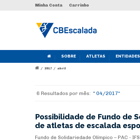
Minha Conta
Carrinho
SOBRE
ATLETAS
ENTIDADES
/
2017
/
abril
6 Resultados por
mês:
04/2017
Possibilidade de Fundo de S
de atletas de escalada espo
Fundo de Solidariedade Olímpico – PAC - IF