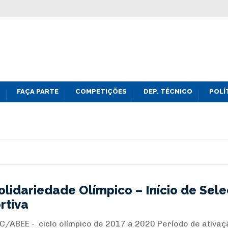
FAÇA PARTE
COMPETIÇÕES
DEP. TÉCNICO
POLÍ
olidariedade Olímpico – Início de Sel
rtiva
SC/ABEE - ciclo olímpico de 2017 a 2020 Período de ativa