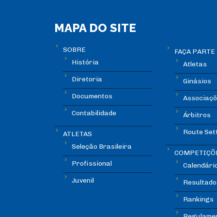
MAPA DO SITE
SOBRE
FAÇA PARTE
História
Atletas
Diretoria
Ginásios
Documentos
Associaçõ
Contabilidade
Árbitros
Route Set
ATLETAS
Seleção Brasileira
COMPETIÇÕ
Profissional
Calendári
Juvenil
Resultado
Rankings
Regulame