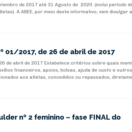
tembro de 2017 até 31 Agosto de 2020. (inclui período d
tas). A ABEE, por meio deste informativo, vem divulgar a 
º 01/2017, de 26 de abril de 2017
26 de abril de 2017 Estabelece critérios sobre quais me
xílios financeiros, apoios, bolsas, ajuda de custo e outro
cionados aos atletas, concedidos ou repassados, diretam
lder nº 2 feminino – fase FINAL do