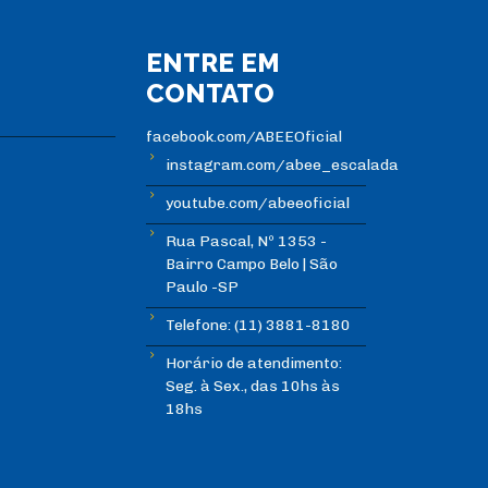
ENTRE EM
CONTATO
facebook.com/ABEEOficial
instagram.com/abee_escalada
youtube.com/abeeoficial
Rua Pascal, Nº 1353 -
Bairro Campo Belo | São
Paulo -SP
Telefone: (11) 3881-8180
Horário de atendimento:
Seg. à Sex., das 10hs às
18hs