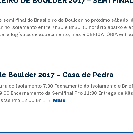
EIRO DE BOULDER 2017 – SEMI FINA
 semi-final do Brasileiro de Boulder no próximo sábado, d
 no isolamento entre 7h30 e 8h30. (O horário abaixo é 
 para logística de aquecimento, mas é OBRIGATÓRIA entra
de Boulder 2017 – Casa de Pedra
ra do Isolamento 7:30 Fechamento do Isolamento e Brief
o 9:00 Encerramento da Semifinal Pro 11:30 Entrega de Kit
stas Pro 12:00 &n...
Mais