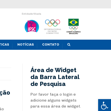
Entidade filiada
TICAS
NOTÍCIAS
CONTATO
Área de Widget
da Barra Lateral
de Pesquisa
eção
Por favor faça o login e
Abrir 
adicione alguns widgets
para essa área de widget.
ção