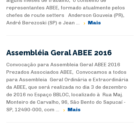
alguns meses de trabalho, o conselho de
representantes ABEE, formado atualmente pelos
chefes de route setters Anderson Gouveia (PR),
André Berezoski (SP) e Jean ...
Mais
Assembléia Geral ABEE 2016
Convocação para Assembleia Geral ABEE 2016
Prezados Associados ABEE, Convocamos a todos
para Assembleia Geral Ordinária e Extraordinária
da ABEE, que será realizada no dia 3 de dezembro
de 2016 no Espaço BBLOC, localizado à Rua Maj.
Monteiro de Carvalho, 96, São Bento do Sapucaí -
SP, 12490-000, com ...
Mais