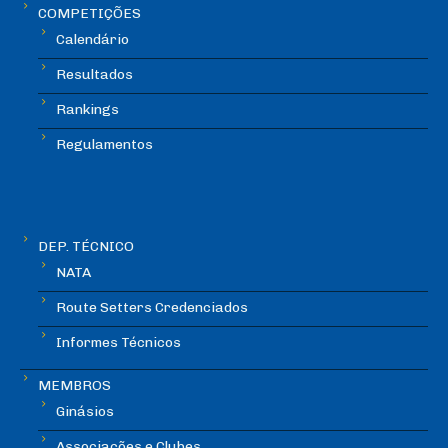
COMPETIÇÕES
Calendário
Resultados
Rankings
Regulamentos
DEP. TÉCNICO
NATA
Route Setters Credenciados
Informes Técnicos
MEMBROS
Ginásios
Associações e Clubes