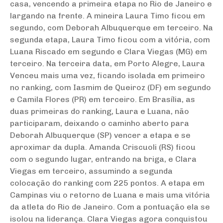
casa, vencendo a primeira etapa no Rio de Janeiro e
largando na frente. A mineira Laura Timo ficou em
segundo, com Deborah Albuquerque em terceiro. Na
segunda etapa, Laura Timo ficou com a vitória, com
Luana Riscado em segundo e Clara Viegas (MG) em
terceiro. Na terceira data, em Porto Alegre, Laura
Venceu mais uma vez, ficando isolada em primeiro
no ranking, com Iasmim de Queiroz (DF) em segundo
e Camila Flores (PR) em terceiro. Em Brasília, as
duas primeiras do ranking, Laura e Luana, não
participaram, deixando o caminho aberto para
Deborah Albuquerque (SP) vencer a etapa e se
aproximar da dupla. Amanda Criscuoli (RS) ficou
com o segundo lugar, entrando na briga, e Clara
Viegas em terceiro, assumindo a segunda
colocação do ranking com 225 pontos. A etapa em
Campinas viu o retorno de Luana e mais uma vitória
da atleta do Rio de Janeiro. Com a pontuação ela se
isolou na liderança. Clara Viegas agora conquistou