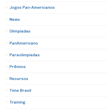
Jogos Pan-Americanos
News
Olimpíadas
PanAmericano
Paraolimpíadas
Prêmios
Recursos
Time Brasil
Training