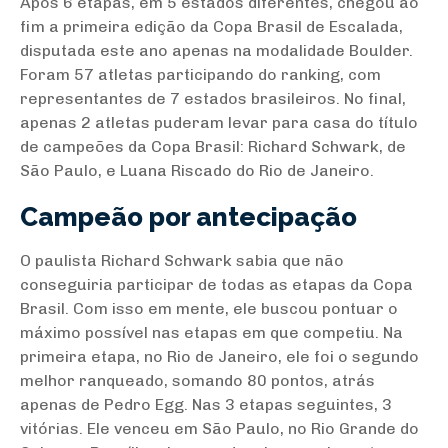
Após 6 etapas, em 5 estados diferentes, chegou ao
fim a primeira edição da Copa Brasil de Escalada,
disputada este ano apenas na modalidade Boulder.
Foram 57 atletas participando do ranking, com
representantes de 7 estados brasileiros. No final,
apenas 2 atletas puderam levar para casa do título
de campeões da Copa Brasil: Richard Schwark, de
São Paulo, e Luana Riscado do Rio de Janeiro.
Campeão por antecipação
O paulista Richard Schwark sabia que não
conseguiria participar de todas as etapas da Copa
Brasil. Com isso em mente, ele buscou pontuar o
máximo possível nas etapas em que competiu. Na
primeira etapa, no Rio de Janeiro, ele foi o segundo
melhor ranqueado, somando 80 pontos, atrás
apenas de Pedro Egg. Nas 3 etapas seguintes, 3
vitórias. Ele venceu em São Paulo, no Rio Grande do