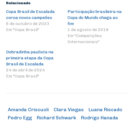
Relacionado
Copa Brasil de Escalada
Participação brasileira na
coroa novos campeões
Copa do Mundo chega ao
6 de outubro de 2023
fim
Em "Copa Brasil"
1 de agosto de 2018
Em "Competições
Internacionais"
Dobradinha paulista na
primeira etapa da Copa
Brasil de Escalada
24 de abril de 2024
Em "Copa Brasil"
Amanda Criscuoli
Clara Viegas
Luana Riscado
Pedro Egg
Richard Schwark
Rodrigo Hanada