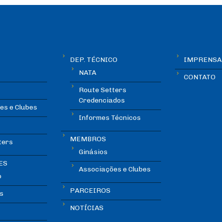
DEP. TÉCNICO
IMPRENSA
NATA
CONTATO
Route Setters
Credenciados
es e Clubes
Informes Técnicos
MEMBROS
ters
Ginásios
ES
Associações e Clubes
o
PARCEIROS
s
NOTÍCIAS