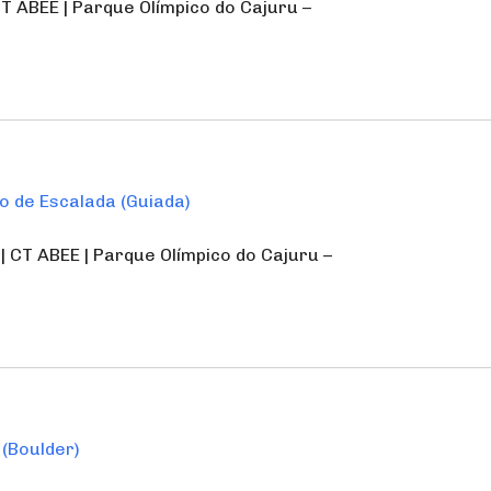
| CT ABEE | Parque Olímpico do Cajuru –
o de Escalada (Guiada)
| CT ABEE | Parque Olímpico do Cajuru –
(Boulder)