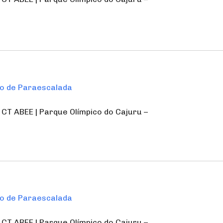
o de Paraescalada
| CT ABEE | Parque Olímpico do Cajuru –
o de Paraescalada
| CT ABEE | Parque Olímpico do Cajuru –