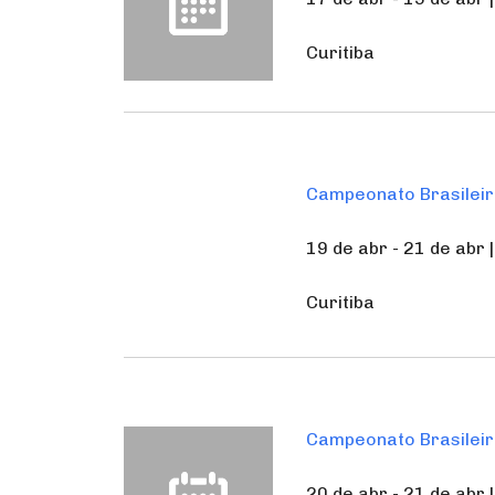
Curitiba
Campeonato Brasileir
19 de abr - 21 de abr 
Curitiba
Campeonato Brasileir
20 de abr - 21 de abr 