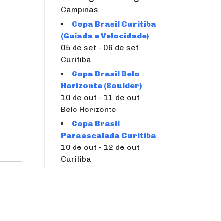
Campinas
Copa Brasil Curitiba
(Guiada e Velocidade)
05 de set - 06 de set
Curitiba
Copa Brasil Belo
Horizonte (Boulder)
10 de out - 11 de out
Belo Horizonte
Copa Brasil
Paraescalada Curitiba
10 de out - 12 de out
Curitiba