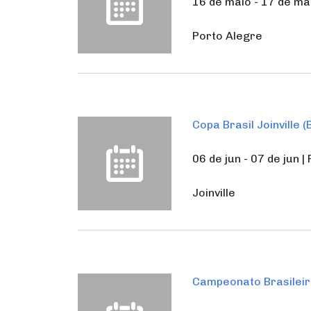
16 de maio - 17 de ma
Porto Alegre
Copa Brasil Joinville (
06 de jun - 07 de jun |
Joinville
Campeonato Brasileir