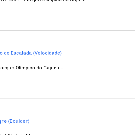
o de Escalada (Velocidade)
Parque Olímpico do Cajuru –
gre (Boulder)