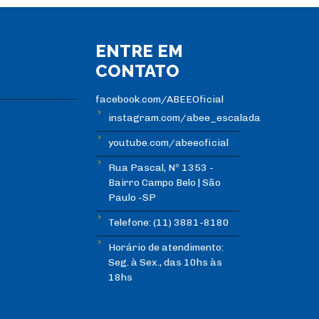
ENTRE EM
CONTATO
facebook.com/ABEEOficial
instagram.com/abee_escalada
youtube.com/abeeoficial
Rua Pascal, Nº 1353 -
Bairro Campo Belo | São
Paulo -SP
Telefone: (11) 3881-8180
Horário de atendimento:
Seg. à Sex., das 10hs às
18hs