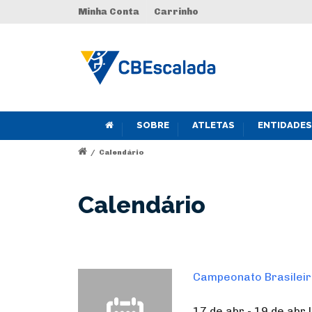
Minha Conta
Carrinho
SOBRE
ATLETAS
ENTIDADES
/
Calendário
Calendário
Campeonato Brasileir
17 de abr - 19 de abr 