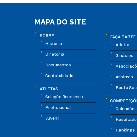
MAPA DO SITE
SOBRE
FAÇA PARTE
História
Atletas
Diretoria
Ginásios
Documentos
Associaçõ
Contabilidade
Árbitros
Route Set
ATLETAS
Seleção Brasileira
COMPETIÇÕ
Profissional
Calendári
Juvenil
Resultado
Rankings