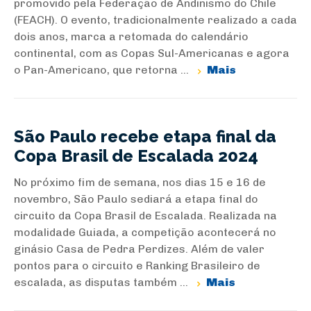
promovido pela Federação de Andinismo do Chile
(FEACH). O evento, tradicionalmente realizado a cada
dois anos, marca a retomada do calendário
continental, com as Copas Sul-Americanas e agora
o Pan-Americano, que retorna ...
Mais
São Paulo recebe etapa final da
Copa Brasil de Escalada 2024
No próximo fim de semana, nos dias 15 e 16 de
novembro, São Paulo sediará a etapa final do
circuito da Copa Brasil de Escalada. Realizada na
modalidade Guiada, a competição acontecerá no
ginásio Casa de Pedra Perdizes. Além de valer
pontos para o circuito e Ranking Brasileiro de
escalada, as disputas também ...
Mais