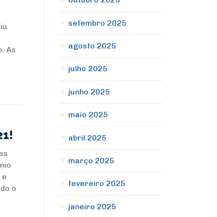
setembro 2025
iu
agosto 2025
o. As
julho 2025
junho 2025
maio 2025
21!
abril 2025
ões
março 2025
nio
 e
fevereiro 2025
odo o
janeiro 2025