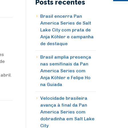
Posts recentes
Brasil encerra Pan
America Series de Salt
Lake City com prata de
Anja Köhler e campanha
de destaque
es
Brasil amplia presença
 de
nas semifinais da Pan
America Series com
abril.
Anja Köhler e Felipe Ho
na Guiada
Velocidade brasileira
avança à final da Pan
America Series com
dobradinha em Salt Lake
City