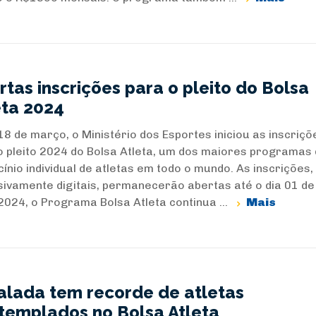
rtas inscrições para o pleito do Bolsa
eta 2024
 18 de março, o Ministério dos Esportes iniciou as inscriçõ
o pleito 2024 do Bolsa Atleta, um dos maiores programas
ínio individual de atletas em todo o mundo. As inscrições,
sivamente digitais, permanecerão abertas até o dia 01 de 
2024, o Programa Bolsa Atleta continua ...
Mais
alada tem recorde de atletas
templados no Bolsa Atleta