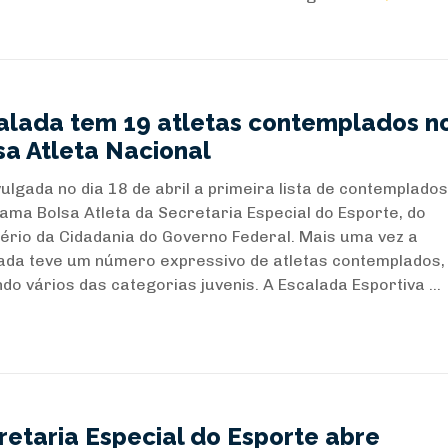
alada tem 19 atletas contemplados n
sa Atleta Nacional
vulgada no dia 18 de abril a primeira lista de contemplado
ama Bolsa Atleta da Secretaria Especial do Esporte, do
tério da Cidadania do Governo Federal. Mais uma vez a
ada teve um número expressivo de atletas contemplados,
ndo vários das categorias juvenis. A Escalada Esportiva ...
retaria Especial do Esporte abre