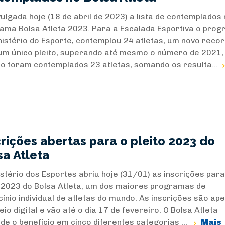
vulgada hoje (18 de abril de 2023) a lista de contemplados
ama Bolsa Atleta 2023. Para a Escalada Esportiva o pro
nistério do Esporte, contemplou 24 atletas, um novo reco
um único pleito, superando até mesmo o número de 2021,
o foram contemplados 23 atletas, somando os resulta...
crições abertas para o pleito 2023 do
sa Atleta
istério dos Esportes abriu hoje (31/01) as inscrições para
o 2023 do Bolsa Atleta, um dos maiores programas de
cínio individual de atletas do mundo. As inscrições são ap
io digital e vão até o dia 17 de fevereiro. O Bolsa Atleta
de o benefício em cinco diferentes categorias ...
Mais