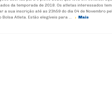
tados da temporada de 2018. Os atletas interessados tem
ar a sua inscrição até as 23h59 do dia 04 de Novembro pe
o Bolsa Atleta. Estão elegíveis para ...
Mais