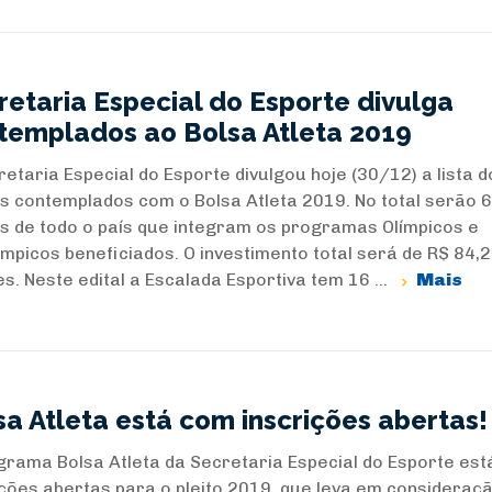
retaria Especial do Esporte divulga
templados ao Bolsa Atleta 2019
retaria Especial do Esporte divulgou hoje (30/12) a lista d
as contemplados com o Bolsa Atleta 2019. No total serão 
as de todo o país que integram os programas Olímpicos e
ímpicos beneficiados. O investimento total será de R$ 84,2
s. Neste edital a Escalada Esportiva tem 16 ...
Mais
sa Atleta está com inscrições abertas!
grama Bolsa Atleta da Secretaria Especial do Esporte es
ições abertas para o pleito 2019, que leva em consideraç