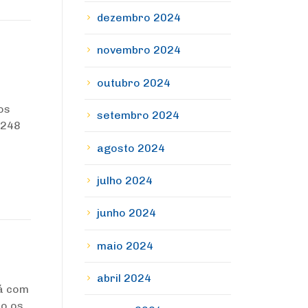
dezembro 2024
novembro 2024
outubro 2024
os
setembro 2024
6248
agosto 2024
julho 2024
junho 2024
maio 2024
abril 2024
tá com
ão os