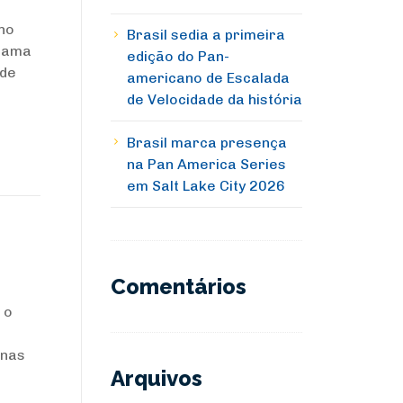
 no
Brasil sedia a primeira
grama
edição do Pan-
rde
americano de Escalada
de Velocidade da história
Brasil marca presença
na Pan America Series
em Salt Lake City 2026
Comentários
 o
enas
Arquivos