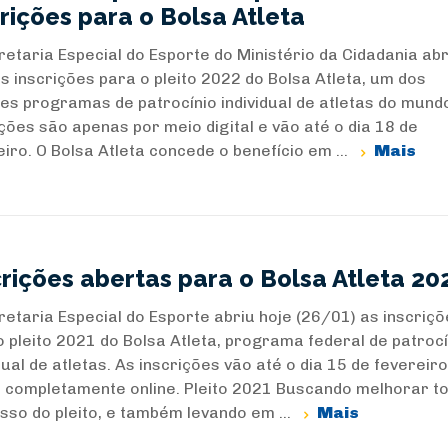
crições para o Bolsa Atleta
retaria Especial do Esporte do Ministério da Cidadania abr
as inscrições para o pleito 2022 do Bolsa Atleta, um dos
es programas de patrocínio individual de atletas do mund
ições são apenas por meio digital e vão até o dia 18 de
iro. O Bolsa Atleta concede o benefício em ...
Mais
crições abertas para o Bolsa Atleta 20
retaria Especial do Esporte abriu hoje (26/01) as inscriç
o pleito 2021 do Bolsa Atleta, programa federal de patrocí
dual de atletas. As inscrições vão até o dia 15 de fevereiro
 completamente online. Pleito 2021 Buscando melhorar t
sso do pleito, e também levando em ...
Mais