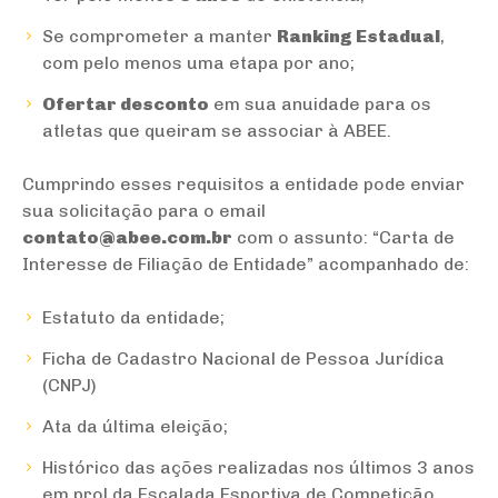
Se comprometer a manter
Ranking Estadual
,
com pelo menos uma etapa por ano;
Ofertar desconto
em sua anuidade para os
atletas que queiram se associar à ABEE.
Cumprindo esses requisitos a entidade pode enviar
sua solicitação para o email
contato@abee.com.br
com o assunto: “Carta de
Interesse de Filiação de Entidade” acompanhado de:
Estatuto da entidade;
Ficha de Cadastro Nacional de Pessoa Jurídica
(CNPJ)
Ata da última eleição;
Histórico das ações realizadas nos últimos 3 anos
em prol da Escalada Esportiva de Competição.