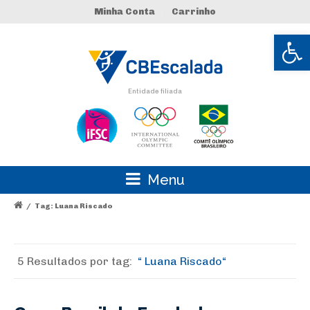
Minha Conta
Carrinho
Abrir 
Entidade filiada
Menu
/
Tag: Luana Riscado
5 Resultados por
tag:
Luana Riscado