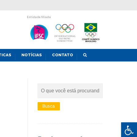
Entidade filiada
TICAS
NOTÍCIAS
CONTATO
Abrir 