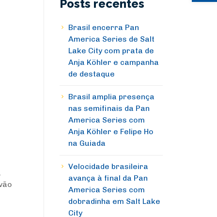
Posts recentes
Brasil encerra Pan
America Series de Salt
Lake City com prata de
Anja Köhler e campanha
de destaque
Brasil amplia presença
nas semifinais da Pan
America Series com
Anja Köhler e Felipe Ho
na Guiada
Velocidade brasileira
a
avança à final da Pan
vão
America Series com
dobradinha em Salt Lake
City