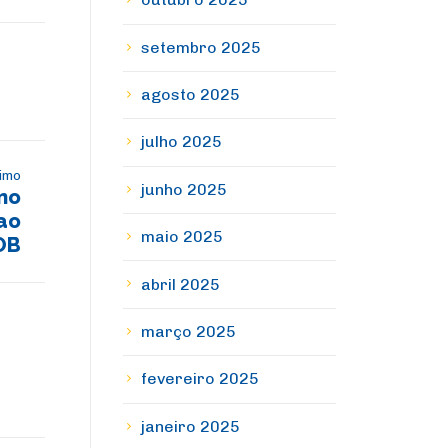
setembro 2025
agosto 2025
julho 2025
imo
junho 2025
no
ao
maio 2025
OB
abril 2025
março 2025
fevereiro 2025
janeiro 2025