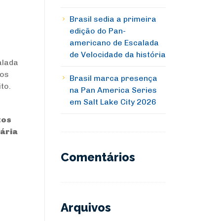
Brasil sedia a primeira
edição do Pan-
americano de Escalada
de Velocidade da história
alada
dos
Brasil marca presença
to.
na Pan America Series
em Salt Lake City 2026
tos
ária
Comentários
Arquivos