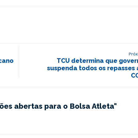
Próx
cano
TCU determina que gover
suspenda todos os repasses 
C
ões abertas para o Bolsa Atleta"