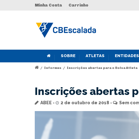
Minha Conta
Carrinho
SOBRE
ATLETAS
ENTIDADES
/
Informes
/
Inscrições abertas para o Bolsa Atleta
Inscrições abertas p
ABEE
2 de outubro de 2018
Sem com