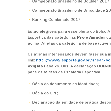
Campeonato Brasileiro de Boulder 2017
Campeonato Brasileiro de Dificuldade 2
Ranking Combinado 2017
Estão elegíveis para esse pleito do Bolso A
Esportiva das categorias
Pro
e
Amador
qu
acima. Atletas da categoria de base (Juven
Os atletas interessados devem fazer sua i
link:
http://www2.esporte.gov.br/snear/bo
exigidos
abaixo. Obs: A declaração
COB-C
para os atletas da Escalada Esportiva.
Cópia do documento de identidade;
Cópia do CPF;
Declaração da entidade de prática despo