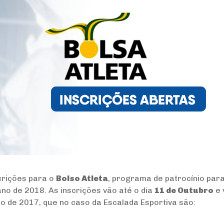
crições para o
Bolso Atleta
, programa de patrocínio par
ano de 2018. As inscrições vão até o dia
11 de Outubro
e 
o de 2017, que no caso da Escalada Esportiva são: