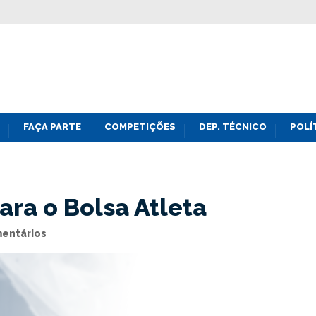
FAÇA PARTE
COMPETIÇÕES
DEP. TÉCNICO
POLÍ
ara o Bolsa Atleta
entários