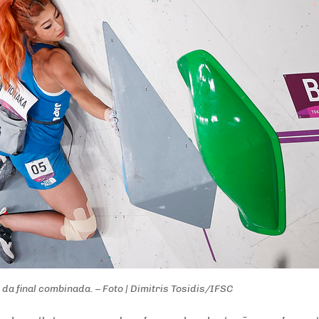
a final combinada. – Foto | Dimitris Tosidis/IFSC