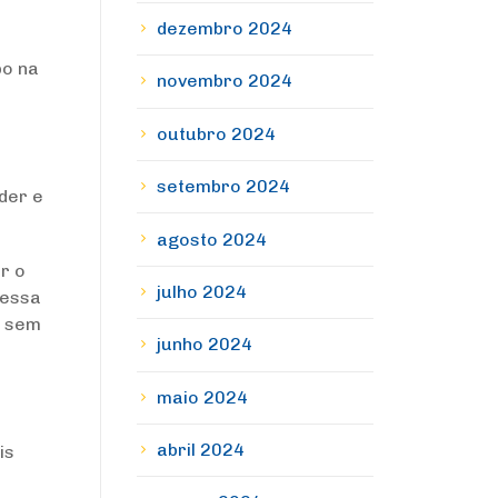
dezembro 2024
po na
novembro 2024
outubro 2024
setembro 2024
der e
agosto 2024
r o
julho 2024
 essa
r sem
junho 2024
u
maio 2024
abril 2024
is