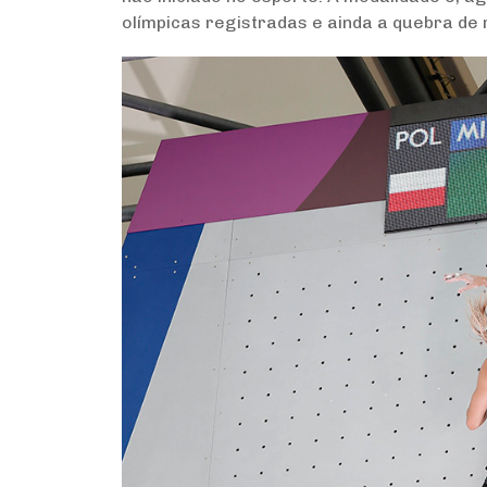
olímpicas registradas e ainda a quebra de