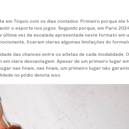
ta em Tóquio com os dias contados. Primeiro porque ele f
ntir o esporte nos jogos. Segundo porque, em Paris 2024
 e última vez da escalada apresentada neste formato em
emocionante, ficaram claras algumas limitações do format
aridade das chances entre os atletas de cada modalidade. 
am em clara desvantagem. Apesar de um primeiro lugar e
lugar nas finais, nas finais, um primeiro lugar não garant
lidade no pódio denota isso.