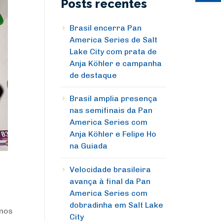
Posts recentes
Brasil encerra Pan
America Series de Salt
Lake City com prata de
Anja Köhler e campanha
de destaque
Brasil amplia presença
nas semifinais da Pan
America Series com
Anja Köhler e Felipe Ho
na Guiada
Velocidade brasileira
avança à final da Pan
America Series com
dobradinha em Salt Lake
 nos
City