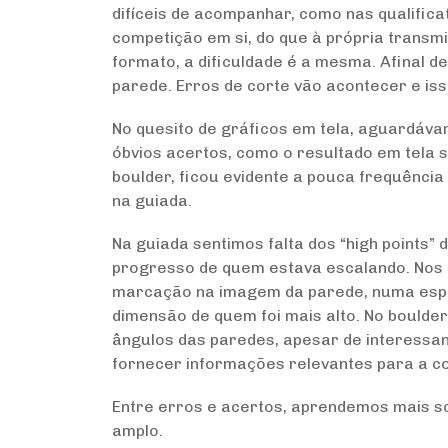
difíceis de acompanhar, como nas qualifica
competição em si, do que à própria trans
formato, a dificuldade é a mesma. Afinal d
parede. Erros de corte vão acontecer e iss
No quesito de gráficos em tela, aguardáva
óbvios acertos, como o resultado em tela s
boulder, ficou evidente a pouca frequência
na guiada.
Na guiada sentimos falta dos “high points”
progresso de quem estava escalando. Nos 
marcação na imagem da parede, numa espé
dimensão de quem foi mais alto. No boulder
ângulos das paredes, apesar de interessan
fornecer informações relevantes para a c
Entre erros e acertos, aprendemos mais s
amplo.