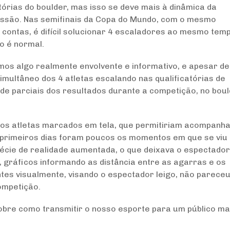
tórias do boulder, mas isso se deve mais à dinâmica da
missão. Nas semifinais da Copa do Mundo, com o mesmo
e contas, é difícil solucionar 4 escaladores ao mesmo tem
o é normal.
mos algo realmente envolvente e informativo, e apesar de
imultâneo dos 4 atletas escalando nas qualificatórias de
 de parciais dos resultados durante a competição, no boul
 dos atletas marcados em tela, que permitiriam acompanha
primeiros dias foram poucos os momentos em que se viu
cie de realidade aumentada, o que deixava o espectado
, gráficos informando as distância entre as agarras e os
tes visualmente, visando o espectador leigo, não parece
ompetição.
obre como transmitir o nosso esporte para um público ma