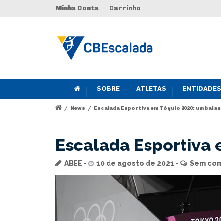
Minha Conta
Carrinho
SOBRE
ATLETAS
ENTIDADES
/
News
/
Escalada Esportiva em Tóquio 2020: um bala
Escalada Esportiva
ABEE
10 de agosto de 2021
Sem com