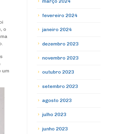
março 2024
fevereiro 2024
oi
, o
janeiro 2024
 uma
o.
dezembro 2023
Os
novembro 2023
m
e um
outubro 2023
setembro 2023
agosto 2023
julho 2023
junho 2023