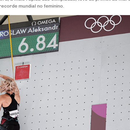
 recorde mundial no feminino.