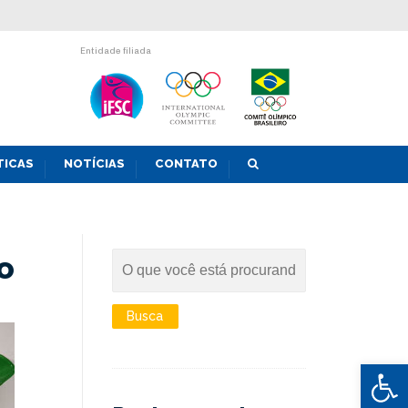
Entidade filiada
TICAS
NOTÍCIAS
CONTATO
o
Abrir 