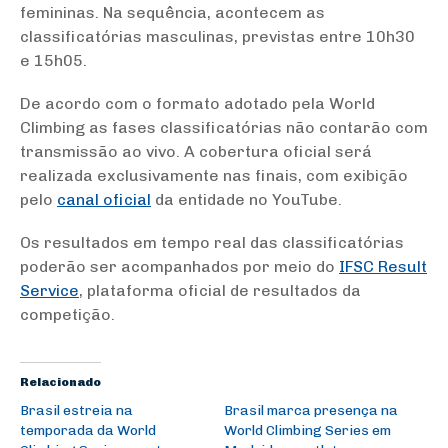
femininas. Na sequência, acontecem as
classificatórias masculinas, previstas entre 10h30
e 15h05.
De acordo com o formato adotado pela World
Climbing as fases classificatórias não contarão com
transmissão ao vivo. A cobertura oficial será
realizada exclusivamente nas finais, com exibição
pelo
canal oficial
da entidade no YouTube.
Os resultados em tempo real das classificatórias
poderão ser acompanhados por meio do
IFSC Result
Service
, plataforma oficial de resultados da
competição.
Relacionado
Brasil estreia na
Brasil marca presença na
temporada da World
World Climbing Series em