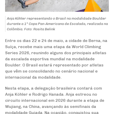
Anja Köhler representando o Brasil na modalidade Boulder
durante a 1ª Copa Pan-Americana de Escalada, realizada na
Colômbia. Foto: Rosita Belink
Entre os dias 22 e 24 de maio, a cidade de
Berna
, na
Suíça
, recebe mais uma etapa da World Climbing
Series 2026, reunindo alguns dos principais atletas
da escalada esportiva mundial na modalidade
Boulder. O Brasil estará representado por atletas
que vêm se consolidando no cenário nacional e
internacional da modalidade.
Nesta etapa, a delegação brasileira contará com
Anja Köhler e Rodrigo Hanada. Anja estreou no
circuito internacional em 2026 durante a etapa de
Wujiang, na
China
, avançando às semifinais da
modalidade Guiada. Na ocasião, conquistou sua