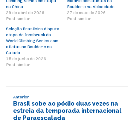
Climbing Series em etapa
Madrid com atletas no
na China
Boulder e na Velocidade
29 de abril de 2026
27 de maio de 2026
Post similar
Post similar
Seleção Brasileira disputa
etapa de Innsbruck da
World Climbing Series com
atletas no Boulder e na
Guiada
15 de junho de 2026
Post similar
Anterior
Brasil sobe ao pódio duas vezes na
estreia da temporada internacional
de Paraescalada