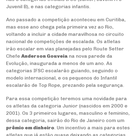
Juvenil B), e nas categorias infantis.
Ano passado a competição aconteceu em Curitiba,
mas esse ano chega pela primeira vez ao Rio,
voltando a incluir a cidade maravilhosa no circuito
nacional de competições de escalada. Os atletas
irão escalar em vias planejadas pelo Route Setter
Chefe
Anderson Gouveia
na nova parede da
Evolução, inaugurada a menos de um ano. As
categorias IFSC escalarão guiando, seguindo o
modelo internacional, e os pequenos do Infantil
escalarão de Top Rope, prezando pela segurança.
Para essa competição teremos uma novidade para
os atletas da categoria Junior (nascidos em 2000 e
2001). Os 3 primeiros lugares, masculino e feminino,
dessa categoria, sairão do Rio de Janeiro com um
prêmio em dinheiro
. Um incentivo a mais para estes
atletas que já estão quase deixando as categorias