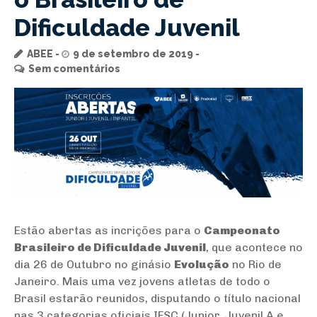
Dificuldade Juvenil
ABEE
9 de setembro de 2019
Sem comentários
Estão abertas as incrições para o
Campeonato
Brasileiro de Dificuldade Juvenil
, que acontece no
dia 26 de Outubro no ginásio
Evolução
no Rio de
Janeiro. Mais uma vez jovens atletas de todo o
Brasil estarão reunidos, disputando o título nacional
nas 3 categorias oficiais IFSC (Junior, Juvenil A e