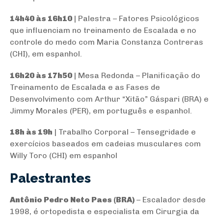
14h40 às 16h10
| Palestra – Fatores Psicológicos
que influenciam no treinamento de Escalada e no
controle do medo com Maria Constanza Contreras
(CHI), em espanhol.
16h20 às 17h50
| Mesa Redonda – Planificação do
Treinamento de Escalada e as Fases de
Desenvolvimento com Arthur “Xitão” Gáspari (BRA) e
Jimmy Morales (PER), em português e espanhol.
18h às 19h
| Trabalho Corporal – Tensegridade e
exercícios baseados em cadeias musculares com
Willy Toro (CHI) em espanhol
Palestrantes
Antônio Pedro Neto Paes (BRA)
– Escalador desde
1998, é ortopedista e especialista em Cirurgia da