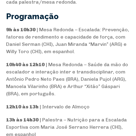
cada palestra/mesa redonda.
Programação
9h às 10h30
| Mesa Redonda – Escalada: Prevenção,
fatores de rendimento e capacidade de força, com
Daniel Serman (CHI), Juan Miranda “Marvin” (ARG) e
Willy Toro (CHI), em espanhol.
10h40 às 12h10
| Mesa Redonda – Saúde da mão do
escalador e interação inter e transdisciplinar, com
Antônio Pedro Neto Paes (BRA), Daniela Pujol (ARG),
Manoela Vilarinho (BRA) e Arthur “Xitão” Gáspari
(BRA), em português.
12h10 às 13h
| Intervalo de Almoço
13h às 14h30
| Palestra – Nutrição para a Escalada
Esportiva com Maria José Serrano Herrera (CHI),
em espanhol