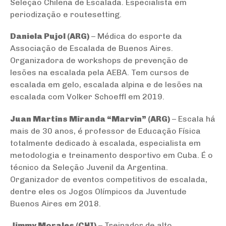
Seleção Chilena de Escalada. Especialista em
periodização e routesetting.
Daniela Pujol (ARG)
– Médica do esporte da
Associação de Escalada de Buenos Aires.
Organizadora de workshops de prevenção de
lesões na escalada pela AEBA. Tem cursos de
escalada em gelo, escalada alpina e de lesões na
escalada com Volker Schoeffl em 2019.
Juan Martins Miranda “Marvin” (ARG)
– Escala há
mais de 30 anos, é professor de Educação Física
totalmente dedicado à escalada, especialista em
metodologia e treinamento desportivo em Cuba. É o
técnico da Seleção Juvenil da Argentina.
Organizador de eventos competitivos de escalada,
dentre eles os Jogos Olímpicos da Juventude
Buenos Aires em 2018.
Jimmy Morales (CHI)
– Treinador de alto