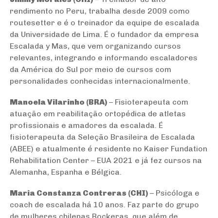
rendimento no Peru, trabalha desde 2009 como
routesetter e é o treinador da equipe de escalada
da Universidade de Lima. É o fundador da empresa
Escalada y Mas, que vem organizando cursos
relevantes, integrando e informando escaladores
da América do Sul por meio de cursos com
personalidades conhecidas internacionalmente.
Manoela Vilarinho (BRA)
– Fisioterapeuta com
atuação em reabilitação ortopédica de atletas
profissionais e amadores da escalada. É
fisioterapeuta da Seleção Brasileira de Escalada
(ABEE) e atualmente é residente no
Kaiser Fundation
Rehabilitation Center
– EUA 2021 e já fez cursos na
Alemanha, Espanha e Bélgica.
Maria Constanza Contreras (CHI)
– Psicóloga e
coach
de escalada há 10 anos. Faz parte do grupo
de mulheres chilenas Rockeras, que além de