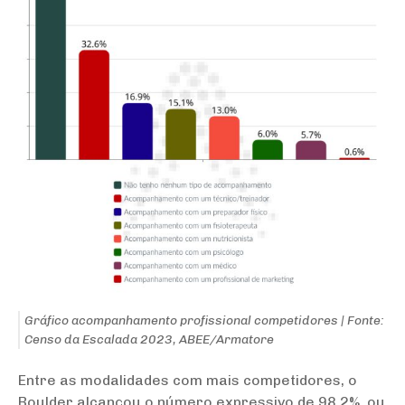
Gráfico acompanhamento profissional competidores | Fonte:
Censo da Escalada 2023, ABEE/Armatore
Entre as modalidades com mais competidores, o
Boulder alcançou o número expressivo de 98,2%, ou