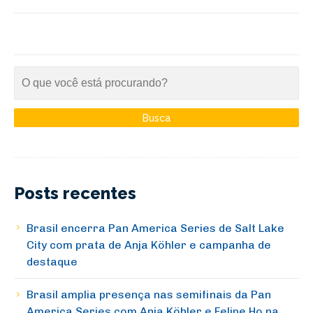
Posts recentes
Brasil encerra Pan America Series de Salt Lake
City com prata de Anja Köhler e campanha de
destaque
Brasil amplia presença nas semifinais da Pan
America Series com Anja Köhler e Felipe Ho na