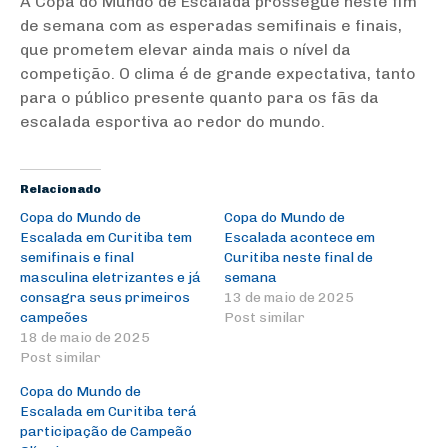
A Copa do Mundo de Escalada prossegue neste fim
de semana com as esperadas semifinais e finais,
que prometem elevar ainda mais o nível da
competição. O clima é de grande expectativa, tanto
para o público presente quanto para os fãs da
escalada esportiva ao redor do mundo.
Relacionado
Copa do Mundo de
Copa do Mundo de
Escalada em Curitiba tem
Escalada acontece em
semifinais e final
Curitiba neste final de
masculina eletrizantes e já
semana
consagra seus primeiros
13 de maio de 2025
campeões
Post similar
18 de maio de 2025
Post similar
Copa do Mundo de
Escalada em Curitiba terá
participação de Campeão