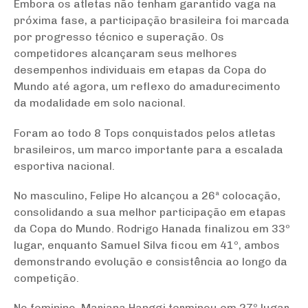
Embora os atletas não tenham garantido vaga na
próxima fase, a participação brasileira foi marcada
por progresso técnico e superação. Os
competidores alcançaram seus melhores
desempenhos individuais em etapas da Copa do
Mundo até agora, um reflexo do amadurecimento
da modalidade em solo nacional.
Foram ao todo 8 Tops conquistados pelos atletas
brasileiros, um marco importante para a escalada
esportiva nacional.
No masculino, Felipe Ho alcançou a 26ª colocação,
consolidando a sua melhor participação em etapas
da Copa do Mundo. Rodrigo Hanada finalizou em 33º
lugar, enquanto Samuel Silva ficou em 41º, ambos
demonstrando evolução e consistência ao longo da
competição.
No feminino, Mariana Hanggi terminou em 27º lugar,