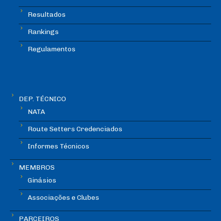
Resultados
Rankings
Regulamentos
DEP. TÉCNICO
NATA
Route Setters Credenciados
Informes Técnicos
MEMBROS
Ginásios
Associações e Clubes
PARCEIROS