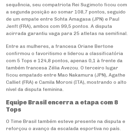
sequência, seu compatriota Rei Sugimoto ficou com
a segunda posição ao somar 108,7 pontos, seguido
de um empate entre Sohta Amagasa (JPN) e Paul
Jenft (FRA), ambos com 99,5 pontos. A disputa
acirrada garantiu vaga para 25 atletas na semifinal.
Entre as mulheres, a francesa Oriane Bertone
confirmou o favoritismo e liderou a classificatória
com 5 Tops e 124,8 pontos, apenas 0,1 à frente da
também francesa Zélia Avezou. O terceiro lugar
ficou empatado entre Mao Nakamura (JPN), Agathe
Calliet (FRA) e Camila Moroni (ITA), mostrando o alto
nível da disputa feminina.
Equipe Brasil encerra a etapa com 8
Tops
O Time Brasil também esteve presente na disputa e
reforçou o avanço da escalada esportiva no país.