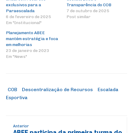
exclusivos para a
Transparência do COB
Paraescalada
7 de outubro de 2025
6 de fevereiro de 2025
Post similar
Em "Institucional"
Planejamento ABEE
mantém estratégia e foca
em melhorias
23 de janeiro de 2023
Em "News"
COB
Descentralização de Recursos
Escalada
Esportiva
Anterior
ABEE participa da primeira turma do