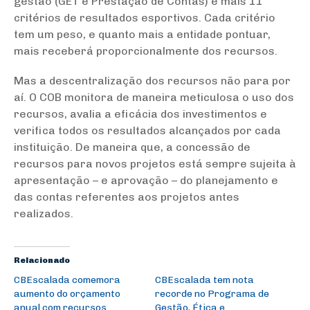
gestão (GET e Prestação de Contas) e mais 11
critérios de resultados esportivos. Cada critério
tem um peso, e quanto mais a entidade pontuar,
mais receberá proporcionalmente dos recursos.
Mas a descentralização dos recursos não para por
aí. O COB monitora de maneira meticulosa o uso dos
recursos, avalia a eficácia dos investimentos e
verifica todos os resultados alcançados por cada
instituição. De maneira que, a concessão de
recursos para novos projetos está sempre sujeita à
apresentação – e aprovação – do planejamento e
das contas referentes aos projetos antes
realizados.
Relacionado
CBEscalada comemora
CBEscalada tem nota
aumento do orçamento
recorde no Programa de
anual com recursos
Gestão, Ética e