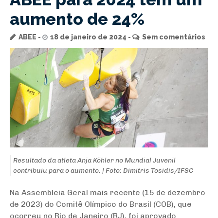
aumento de 24%
ABEE
18 de janeiro de 2024
Sem comentários
Resultado da atleta Anja Köhler no Mundial Juvenil
contribuiu para o aumento. | Foto: Dimitris Tosidis/IFSC
Na Assembleia Geral mais recente (15 de dezembro
de 2023) do Comitê Olímpico do Brasil (COB), que
ocorreu no Rio de Janeiro (RJ), foi aprovado