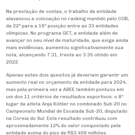
Na prestação de contas, o trabalho da entidade
alavancou a colocação no ranking mantido pelo COB,
da 22ª para a 16ª posição entre as 33 entidades
olímpicas. No programa GET, a entidade além de
avançar no seu nível de maturidade, que exige ainda
mais evidências, aumentou significativamente sua
nota, alcançando 7.31, frente ao 3.35 obtido em
2022.
Apenas estes dois quesitos já deveriam garantir um
aumento real no orçamento da entidade para 2024,
mas pela primeira vez a ABEE também pontuou em
um dos 11 critérios de resultados esportivos: o 8º
lugar da atleta Anja Köhler no combinado Sub-20 no
Campeonato Mundial de Escalada Sub-20, disputado
na Coreia do Sul. Este resultado contribuiu com
aproximadamente 12% do valor conquistado pela
entidade acima do piso de R$3.409 milhões.