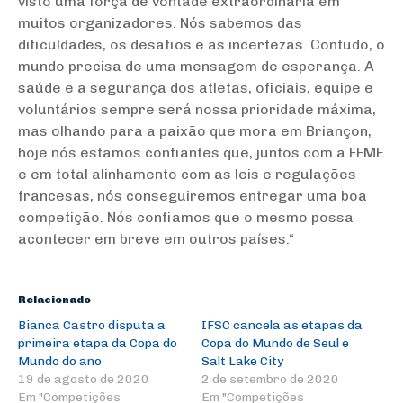
visto uma força de vontade extraordinária em
muitos organizadores. Nós sabemos das
dificuldades, os desafios e as incertezas. Contudo, o
mundo precisa de uma mensagem de esperança. A
saúde e a segurança dos atletas, oficiais, equipe e
voluntários sempre será nossa prioridade máxima,
mas olhando para a paixão que mora em Briançon,
hoje nós estamos confiantes que, juntos com a FFME
e em total alinhamento com as leis e regulações
francesas, nós conseguiremos entregar uma boa
competição. Nós confiamos que o mesmo possa
acontecer em breve em outros países.
“
Relacionado
Bianca Castro disputa a
IFSC cancela as etapas da
primeira etapa da Copa do
Copa do Mundo de Seul e
Mundo do ano
Salt Lake City
19 de agosto de 2020
2 de setembro de 2020
Em "Competições
Em "Competições