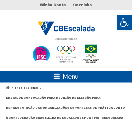
Minha Conta
Carrinho
Abrir 
Entidade filiada
Menu
/
Institucional
/
EDITAL DE CONVOCAÇÃO PARA REUNIÃO DE ELEIÇÃO PARA
REPRESENTAÇÃO DAS ORGANIZAÇÕES ESPORTIVAS DE PRÁTICA JUNTO
À CONFEDERAÇÃO BRASILEIRA DE ESCALADA ESPORTIVA – CBESCALADA