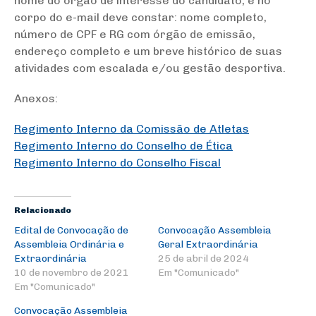
nome do órgão de interesse do candidato, e no
corpo do e-mail deve constar: nome completo,
número de CPF e RG com órgão de emissão,
endereço completo e um breve histórico de suas
atividades com escalada e/ou gestão desportiva.
Anexos:
Regimento Interno da Comissão de Atletas
Regimento Interno do Conselho de Ética
Regimento Interno do Conselho Fiscal
Relacionado
Edital de Convocação de
Convocação Assembleia
Assembleia Ordinária e
Geral Extraordinária
Extraordinária
25 de abril de 2024
10 de novembro de 2021
Em "Comunicado"
Em "Comunicado"
Convocação Assembleia