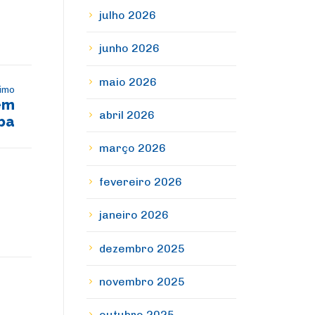
julho 2026
junho 2026
maio 2026
imo
em
abril 2026
iba
março 2026
fevereiro 2026
janeiro 2026
dezembro 2025
novembro 2025
outubro 2025