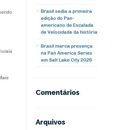
Brasil sedia a primeira
 sendo
edição do Pan-
americano de Escalada
de Velocidade da história
Brasil marca presença
iciais
na Pan America Series
o
em Salt Lake City 2026
Mais
Comentários
Arquivos