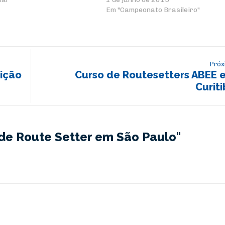
Em "Campeonato Brasileiro"
Próx
ição
Curso de Routesetters ABEE 
Curit
de Route Setter em São Paulo"