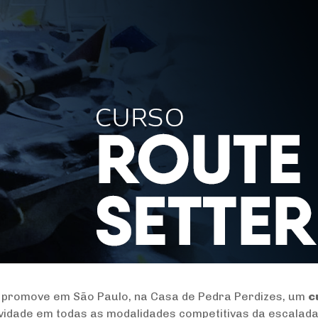
E promove em São Paulo, na Casa de Pedra Perdizes, um
c
ividade em todas as modalidades competitivas da escalada