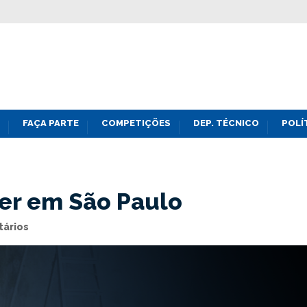
FAÇA PARTE
COMPETIÇÕES
DEP. TÉCNICO
POLÍ
ter em São Paulo
ários