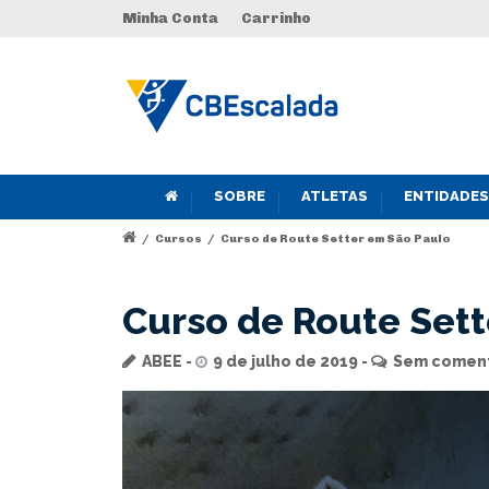
Minha Conta
Carrinho
SOBRE
ATLETAS
ENTIDADES
/
Cursos
/
Curso de Route Setter em São Paulo
Curso de Route Set
ABEE
9 de julho de 2019
Sem coment