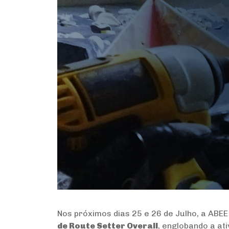
Nos próximos dias 25 e 26 de Julho, a ABE
de Route Setter Overall
, englobando a at