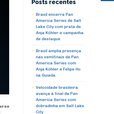
Posts recentes
Brasil encerra Pan
America Series de Salt
Lake City com prata de
Anja Köhler e campanha
de destaque
Brasil amplia presença
nas semifinais da Pan
America Series com
Anja Köhler e Felipe Ho
na Guiada
Velocidade brasileira
avança à final da Pan
America Series com
dobradinha em Salt Lake
urso
City
: