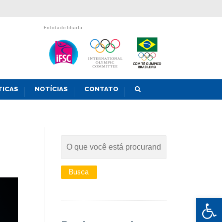
Entidade filiada
TICAS
NOTÍCIAS
CONTATO
Abrir 