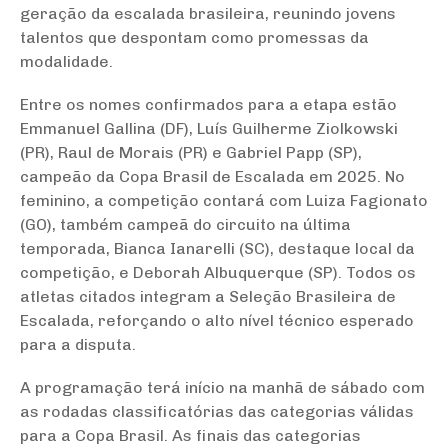
geração da escalada brasileira, reunindo jovens
talentos que despontam como promessas da
modalidade.
Entre os nomes confirmados para a etapa estão
Emmanuel Gallina (DF), Luís Guilherme Ziolkowski
(PR), Raul de Morais (PR) e Gabriel Papp (SP),
campeão da Copa Brasil de Escalada em 2025. No
feminino, a competição contará com Luiza Fagionato
(GO), também campeã do circuito na última
temporada, Bianca Ianarelli (SC), destaque local da
competição, e Deborah Albuquerque (SP). Todos os
atletas citados integram a Seleção Brasileira de
Escalada, reforçando o alto nível técnico esperado
para a disputa.
A programação terá início na manhã de sábado com
as rodadas classificatórias das categorias válidas
para a Copa Brasil. As finais das categorias