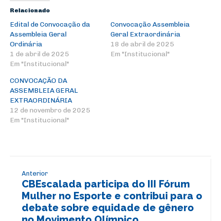
Relacionado
Edital de Convocação da
Convocação Assembleia
Assembleia Geral
Geral Extraordinária
Ordinária
18 de abril de 2025
1 de abril de 2025
Em "Institucional"
Em "Institucional"
CONVOCAÇÃO DA
ASSEMBLEIA GERAL
EXTRAORDINÁRIA
12 de novembro de 2025
Em "Institucional"
Anterior
CBEscalada participa do III Fórum
Mulher no Esporte e contribui para o
debate sobre equidade de gênero
no Movimento Olímpico