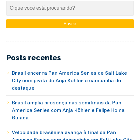
Posts recentes
Brasil encerra Pan America Series de Salt Lake
City com prata de Anja Köhler e campanha de
destaque
Brasil amplia presença nas semifinais da Pan
America Series com Anja Köhler e Felipe Ho na
Guiada
Velocidade brasileira avança à final da Pan
America Series com dobradinha em Salt Lake City