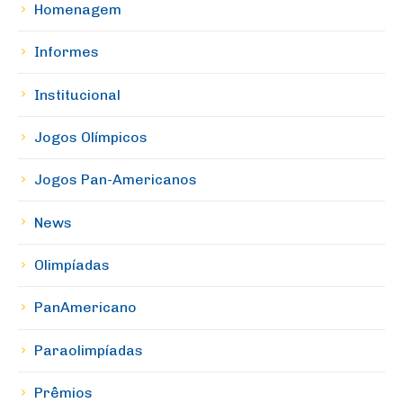
Homenagem
Informes
Institucional
Jogos Olímpicos
Jogos Pan-Americanos
News
Olimpíadas
PanAmericano
Paraolimpíadas
Prêmios