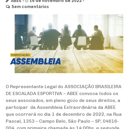
ABEE
16 de novembro de 2022
Sem comentários
O Representante Legal do ASSOCIAÇÃO BRASILEIRA
DE ESCALADA ESPORTIVA – ABEE convoca todos os
seus associados, em pleno gozo de seus direitos, a
participar da Assembleia Extraordinária da ABEE
que ocorrerá no dia 1 de dezembro de 2022, na Rua
Pascal, 1353 – Campo Belo, São Paulo – SP, 04616-
004, com primeira chamada às 14:00hs, e segunda