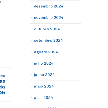
e
dezembro 2024
novembro 2024
outubro 2024
o
setembro 2024
agosto 2024
julho 2024
junho 2024
imo
as
maio 2024
da
026
abril 2024