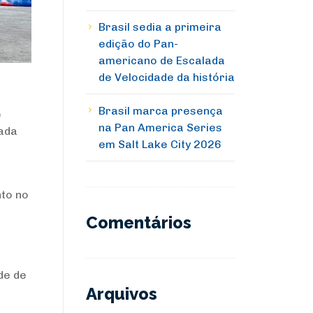
Brasil sedia a primeira
edição do Pan-
americano de Escalada
de Velocidade da história
Brasil marca presença
e
na Pan America Series
nada
em Salt Lake City 2026
nto no
Comentários
de de
Arquivos