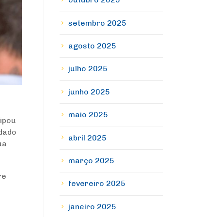
setembro 2025
agosto 2025
julho 2025
junho 2025
maio 2025
cipou
idado
abril 2025
ua
março 2025
re
fevereiro 2025
janeiro 2025
e