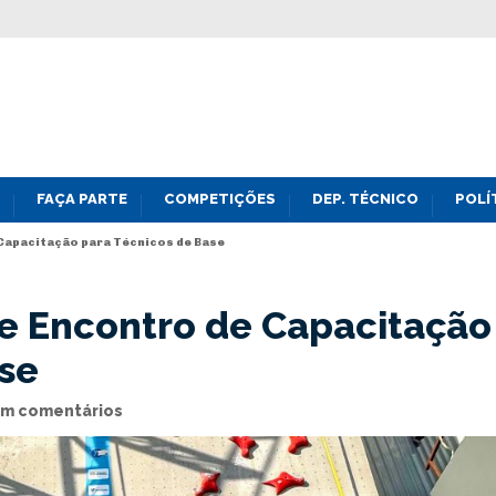
FAÇA PARTE
COMPETIÇÕES
DEP. TÉCNICO
POLÍ
Capacitação para Técnicos de Base
 Encontro de Capacitação
se
m comentários