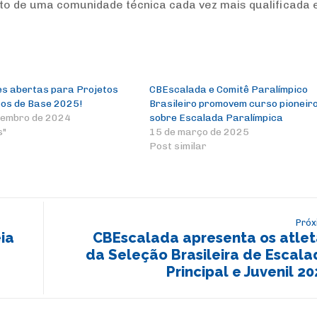
to de uma comunidade técnica cada vez mais qualificada 
es abertas para Projetos
CBEscalada e Comitê Paralímpico
cos de Base 2025!
Brasileiro promovem curso pioneir
tembro de 2024
sobre Escalada Paralímpica
s"
15 de março de 2025
Post similar
Próx
ia
CBEscalada apresenta os atlet
da Seleção Brasileira de Escala
Principal e Juvenil 2