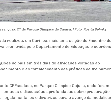
ença no CT do Parque Olímpico do Cajuru. | Foto: Rosita Belinky
ada realizou, em Curitiba, mais uma edição do Encontro d
ativa promovida pelo Departamento de Educação e coorde
giões do país em três dias de atividades voltadas ao
nhecimento e ao fortalecimento das práticas de treiname
nto CBEscalada, no Parque Olímpico Cajuru, onde foram
s orientadas e discussões aprofundadas sobre preparação
os regulamentares e diretrizes para o avanço da modalida