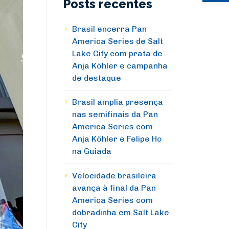
Posts recentes
Brasil encerra Pan
America Series de Salt
Lake City com prata de
Anja Köhler e campanha
de destaque
Brasil amplia presença
nas semifinais da Pan
America Series com
Anja Köhler e Felipe Ho
na Guiada
Velocidade brasileira
avança à final da Pan
America Series com
dobradinha em Salt Lake
City