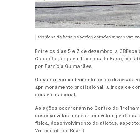
Técnicos de base de vários estados marcaram pres
Entre os dias 5 e 7 de dezembro, a CBEscal
Capacitação para Técnicos de Base, inici
por Patrícia Guimarães.
O evento reuniu treinadores de diversas re
aprimoramento profissional, à troca de co
cenário nacional.
As ações ocorreram no Centro de Treiname
desenvolvidas análises em vídeo, prática
física, desenvolvimento de atletas, aspect
Velocidade no Brasil.