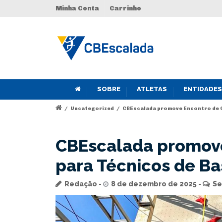
Minha Conta
Carrinho
SOBRE
ATLETAS
ENTIDADES
/
Uncategorized
/
CBEscalada promove Encontro de 
CBEscalada promove
para Técnicos de Ba
Redação
8 de dezembro de 2025
Se