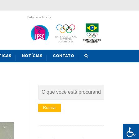
Entidade filiada
TICAS
NOTÍCIAS
CONTATO
Abrir 