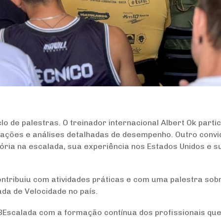
de palestras. O treinador internacional Albert Ok parti
ntações e análises detalhadas de desempenho. Outro conv
tória na escalada, sua experiência nos Estados Unidos e s
ontribuiu com atividades práticas e com uma palestra sob
da de Velocidade no país.
Escalada com a formação contínua dos profissionais qu