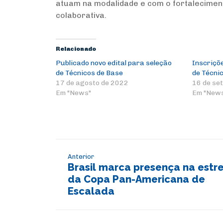
atuam na modalidade e com o fortalecimen
colaborativa.
Relacionado
Publicado novo edital para seleção
Inscriçõ
de Técnicos de Base
de Técni
17 de agosto de 2022
16 de se
Em "News"
Em "New
Anterior
Brasil marca presença na estre
da Copa Pan-Americana de
Escalada