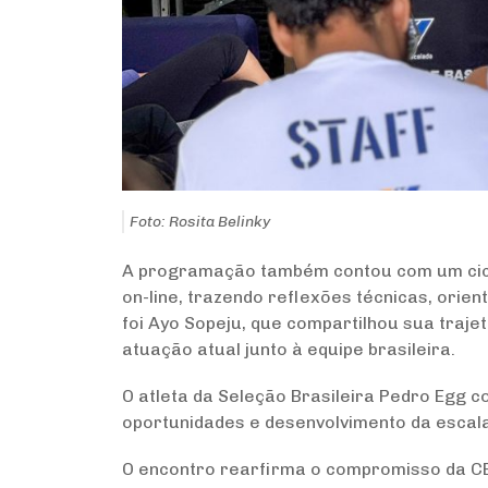
Foto: Rosita Belinky
A programação também contou com um ciclo 
on-line
, trazendo reflexões técnicas, orie
foi Ayo Sopeju, que compartilhou sua traje
atuação atual junto à equipe brasileira.
O atleta da Seleção Brasileira Pedro Egg c
oportunidades e desenvolvimento da escala
O encontro rearfirma o compromisso da CB