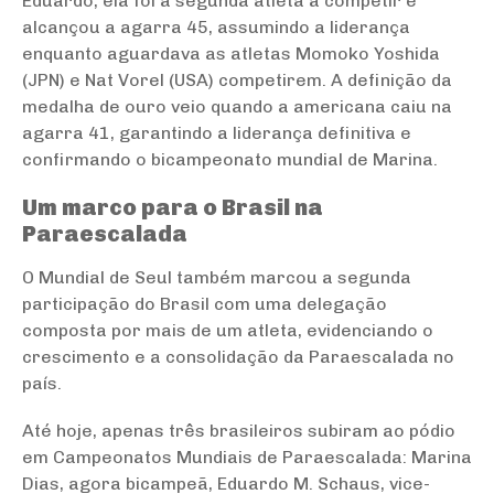
Eduardo, ela foi a segunda atleta a competir e
alcançou a agarra 45, assumindo a liderança
enquanto aguardava as atletas Momoko Yoshida
(JPN) e Nat Vorel (USA) competirem. A definição da
medalha de ouro veio quando a americana caiu na
agarra 41, garantindo a liderança definitiva e
confirmando o bicampeonato mundial de Marina.
Um marco para o Brasil na
Paraescalada
O Mundial de Seul também marcou a segunda
participação do Brasil com uma delegação
composta por mais de um atleta, evidenciando o
crescimento e a consolidação da Paraescalada no
país.
Até hoje, apenas três brasileiros subiram ao pódio
em Campeonatos Mundiais de Paraescalada: Marina
Dias, agora bicampeã, Eduardo M. Schaus, vice-