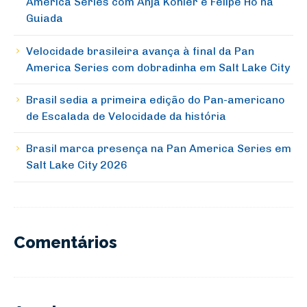
America Series com Anja Köhler e Felipe Ho na
Guiada
Velocidade brasileira avança à final da Pan
America Series com dobradinha em Salt Lake City
Brasil sedia a primeira edição do Pan-americano
de Escalada de Velocidade da história
Brasil marca presença na Pan America Series em
Salt Lake City 2026
Comentários