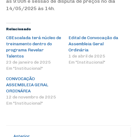
as 9:00h e sessão de disputa de preços no dia
14/05/2025 às 14h.
Relacionado
CBEscalada terá núcleo de
Edital de Convocação da
treinamento dentro do
Assembleia Geral
programa Revelar
Ordinária
Talentos
1 de abril de 2025
23 de janeiro de 2025
Em "Institucional"
Em "Institucional"
CONVOCAÇÃO
ASSEMBLEIA GERAL
ORDINÁRIA
12 de novembro de 2025
Em "Institucional"
Anterior