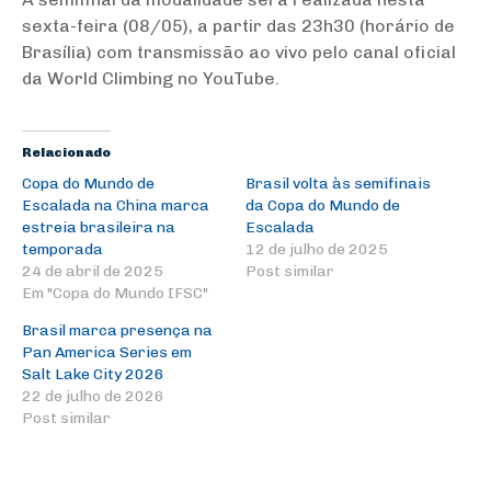
sexta-feira (08/05), a partir das 23h30 (horário de
Brasília) com transmissão ao vivo pelo canal oficial
da World Climbing no YouTube.
Relacionado
Copa do Mundo de
Brasil volta às semifinais
Escalada na China marca
da Copa do Mundo de
estreia brasileira na
Escalada
temporada
12 de julho de 2025
24 de abril de 2025
Post similar
Em "Copa do Mundo IFSC"
Brasil marca presença na
Pan America Series em
Salt Lake City 2026
22 de julho de 2026
Post similar