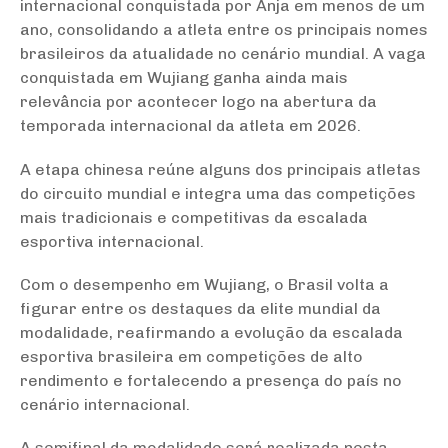
internacional conquistada por Anja em menos de um
ano, consolidando a atleta entre os principais nomes
brasileiros da atualidade no cenário mundial. A vaga
conquistada em Wujiang ganha ainda mais
relevância por acontecer logo na abertura da
temporada internacional da atleta em 2026.
A etapa chinesa reúne alguns dos principais atletas
do circuito mundial e integra uma das competições
mais tradicionais e competitivas da escalada
esportiva internacional.
Com o desempenho em Wujiang, o Brasil volta a
figurar entre os destaques da elite mundial da
modalidade, reafirmando a evolução da escalada
esportiva brasileira em competições de alto
rendimento e fortalecendo a presença do país no
cenário internacional.
A semifinal da modalidade será realizada nesta