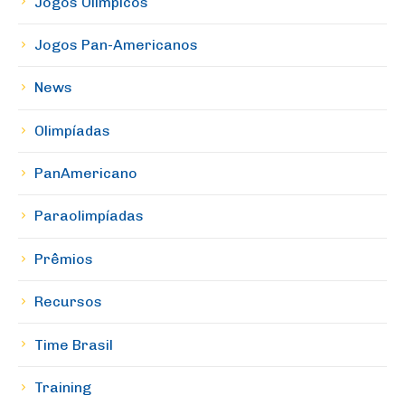
Jogos Olímpicos
Jogos Pan-Americanos
News
Olimpíadas
PanAmericano
Paraolimpíadas
Prêmios
Recursos
Time Brasil
Training