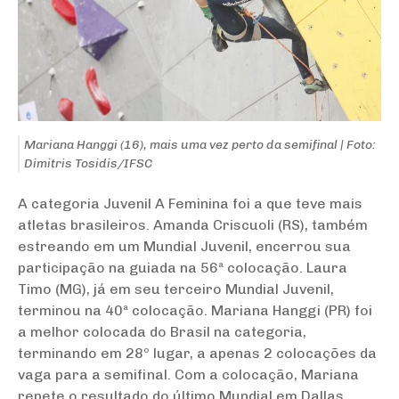
Mariana Hanggi (16), mais uma vez perto da semifinal | Foto:
Dimitris Tosidis/IFSC
A categoria Juvenil A Feminina foi a que teve mais
atletas brasileiros. Amanda Criscuoli (RS), também
estreando em um Mundial Juvenil, encerrou sua
participação na guiada na 56ª colocação. Laura
Timo (MG), já em seu terceiro Mundial Juvenil,
terminou na 40ª colocação. Mariana Hanggi (PR) foi
a melhor colocada do Brasil na categoria,
terminando em 28º lugar, a apenas 2 colocações da
vaga para a semifinal. Com a colocação, Mariana
repete o resultado do último Mundial em Dallas