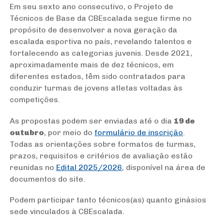
Em seu sexto ano consecutivo, o Projeto de
Técnicos de Base da CBEscalada segue firme no
propósito de desenvolver a nova geração da
escalada esportiva no país, revelando talentos e
fortalecendo as categorias juvenis. Desde 2021,
aproximadamente mais de dez técnicos, em
diferentes estados, têm sido contratados para
conduzir turmas de jovens atletas voltadas às
competições.
As propostas podem ser enviadas até o dia
19 de
outubro
, por meio do
formulário de inscrição
.
Todas as orientações sobre formatos de turmas,
prazos, requisitos e critérios de avaliação estão
reunidas no
Edital 2025/2026
, disponível na área de
documentos do site.
Podem participar tanto técnicos(as) quanto ginásios
sede vinculados à CBEscalada.